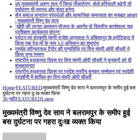
उप मुख्यमंत्री अरुण साव ने किया पौधारोपण, बोले हरियाली बढ़ेगी तो
पर्यावरण भी स्वस्थ और सुंदर बनेगा
सेन समाज सनातन परंपराओं और सामाजिक समरसता का मजबूत आधार
: मुख्यमंत्री विष्णु देव साय
’खेती की लागत अध्ययन योजना के अतर्गत दो दिवसीय कार्यशाला सह
प्रशिक्षण कार्यक्रम संपन्न’
पर्यटन एवं संस्कृति मंत्री राजेश अग्रवाल ने अंबिकापुर के हर्राटिकरा में
किया एक पेड़ माँ के नाम 3.0 अभियान का शुभारंभ
गुरुदेव रवीन्द्रनाथ टैगोर की पुण्यतिथि पर वित्त मंत्री ओपी चौधरी ने
किया पुण्य स्मरण
राष्ट्रीय हथकरघा दिवस पर वित्त मंत्री ओपी चौधरी ने बुनकरों को दी
शुभकामनाएं
राष्ट्रीय हथकरघा दिवस पर प्रदेश स्तरीय बुनकर सम्मेलन एवं स्वदेशी
प्रदर्शनी में शामिल हुए वित्त मंत्री ओपी चौधरी
Home
/
FEATURED
/
मुख्यमंत्री विष्णु देव साय ने बलरामपुर के समीप हुई बस
दुर्घटना पर गहरा दुःख व्यक्त किया
36 गढ़ी
FEATURED
Latest
मुख्यमंत्री विष्णु देव साय ने बलरामपुर के समीप हुई
बस दुर्घटना पर गहरा दुःख व्यक्त किया