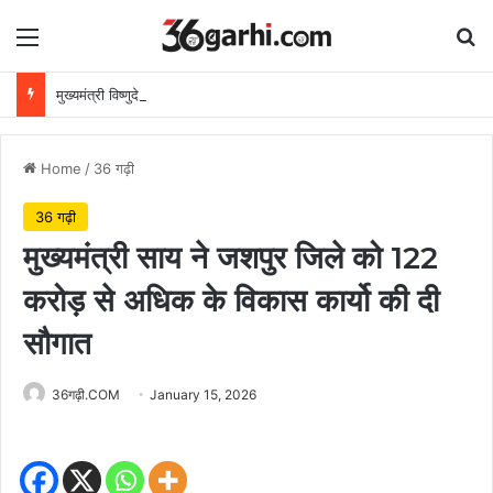
Menu
Se
मुख्यमंत्री विष्णुदेव साय ने अपनी माँ के नाम पर लगाया पीपल का पौधा, वन महोत्सव-2026 का हुआ शुभारंभ
Home
/
36 गढ़ी
36 गढ़ी
मुख्यमंत्री साय ने जशपुर जिले को 122
करोड़ से अधिक के विकास कार्यो की दी
सौगात
36गढ़ी.COM
January 15, 2026