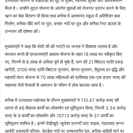
उज्जवला योजना से महिलाओं को धुएँ से मुक्ति, स्वास्थ्य सुरक्षा और आत्मसम्मान
मिला है। उन्होंने मुद्रा योजना के अंतर्गत युवाओं को रोजगार प्रारंभ करने के लिए
ऋण का चेक वितरण भी किया तथा बगीचा में आत्मानंद स्कूल में अतिरिक्त कक्ष
निर्माण, बगीचा-बिंदे मार्ग पर पुल, कन्हर नदी पर पुल और बगीचा रेस्ट हाउस के
उन्नयन की घोषणा की।
मुख्यमंत्री ने कहा कि मोदी जी की गारंटी पर जनता ने विश्वास जताया है और
सरकार बनते ही प्रधानमंत्री आवास योजना के तहत 18 लाख घर स्वीकृत किए
गए, जिनमें से 8 लाख से अधिक पूर्ण हो चुके हैं, धान की 21 क्विंटल प्रति एकड़
खरीदी, 3100 रूपए प्रति क्विंटल भुगतान, बोनस भुगतान, तेंदूपत्ता दर वृद्धि और
महतारी वंदन योजना से 70 लाख महिलाओं को प्रतिमाह एक-एक हजार रूपए की
सहायता जैसे फैसलों से आमजन के जीवन में ठोस बदलाव आया है।
बगीचा में उज्जवला महोत्सव के दौरान मुख्यमंत्री ने 110.47 करोड़ रूपए की
लागत से 46 विकास कार्यों का लोकार्पण एवं भूमिपूजन किया, जिनमें 3.34 करोड़
रूपए के 9 कार्यों का लोकार्पण और 107.13 करोड़ रूपए के 37 कार्यों का
भूमिपूजन शामिल है। इनमें पोड़ीखुर्द-सुलेशा दनगरी घाट सड़क, पंडरापाठ सन्ना
आर्चरी अकादमी परिसर, घेरडेवा नदी पर उच्चस्तरीय पुल, बगीचा-बतौली मार्ग पर