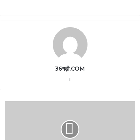
36गढ़ी.COM
Website