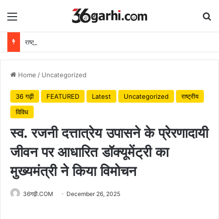
Menu
Se
राष्ट्रीय हथकरघा दिवस पर वित्त मंत्री ओपी चौधरी ने बुनकरों को दी शुभकामनाएं
Home
/
Uncategorized
36 गढ़ी
FEATURED
Latest
Uncategorized
राष्ट्रीय
विविध
स्व. रजनी दत्तात्रेय उपासने के प्रेरणादायी
जीवन पर आधारित डॉक्यूमेंट्री का
मुख्यमंत्री ने किया विमोचन
36गढ़ी.COM
December 26, 2025