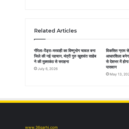
Related Articles
गौरेला-पेंड्रा-मरवाही का विष्णुभोग चावल बना
विकसित ग्राम स
जिले की नई पहचान, मंत्री गुरु खुशवंत साहेब
आधारशिला बनेगा
ने की मुक्तकंठ से सराहना
से देशभर में होग
पासवान
July 6, 2026
May 13, 20
www.36garhi.com