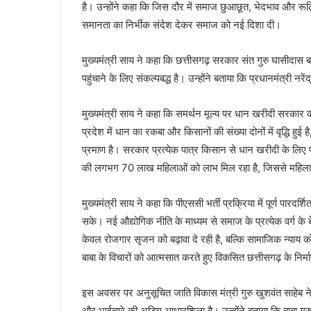
है। उन्होंने कहा कि जिस दौर में समाज छुआछूत, भेदभाव और रू
समानता का निर्भीक संदेश देकर समाज को नई दिशा दी।
मुख्यमंत्री साय ने कहा कि छत्तीसगढ़ सरकार संत गुरु घासीदास बा
पहुंचाने के लिए संकल्पबद्ध है। उन्होंने बताया कि प्रधानमंत्री नरे
मुख्यमंत्री साय ने कहा कि समर्थन मूल्य पर धान खरीदी सरकार की सर
प्रदेश में धान का रकबा और किसानों की संख्या दोनों में वृद्धि हुई ह
प्रमाण है। सरकार प्रत्येक पात्र किसान से धान खरीदी के लिए पूर
की लगभग 70 लाख महिलाओं को लाभ मिल रहा है, जिससे महिलाओं
मुख्यमंत्री साय ने कहा कि पीएससी भर्ती प्रक्रिया में पूर्ण पारद
सके। नई औद्योगिक नीति के माध्यम से समाज के प्रत्येक वर्ग के 
केवल रोजगार सृजन को बढ़ावा दे रही है, बल्कि सामाजिक न्याय को 
बाबा के विचारों को आत्मसात करते हुए विकसित छत्तीसगढ़ के निर्
इस अवसर पर अनुसूचित जाति विकास मंत्री गुरु खुशवंत साहे
और भाईचारे की अडिग आधारशिला है। उन्होंने बताया कि बाबा गुरु 