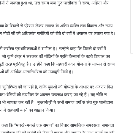
ढ़ियों से जकड़ा हुआ था, उस समय बाबा गुरु घासीदास ने सत्य, अहिंसा और
बा के विचारों से प्रेरणा लेकर समाज के अंतिम व्यक्ति तक विकास और न्याय
ंद्र मोदी जी की अधिकांश गारंटियों को बीते दो वर्षों में धरातल पर उतारा गया है।
्वाेच्च प्राथमिकताओं में शामिल है। उन्होंने कहा कि पिछले दो वर्षों में
ै, जो कृषि क्षेत्र में सरकार की नीतियों के प्रति किसानों के बढ़ते विश्वास का
ी तरह प्रतिबद्ध है। उन्होंने कहा कि महतारी वंदन योजना के माध्यम से राज्य
 की आर्थिक आत्मनिर्भरता को मजबूती मिली है।
र्शिता सुनिश्चित की जा रही है, ताकि युवाओं को योग्यता के आधार पर अवसर मिल
बेटा-बेटियों को उद्यमिता के अवसर उपलब्ध कराए जा रहे हैं। यह नीति न
भी सशक्त कर रही है। मुख्यमंत्री ने सभी समाज वर्गों से संत गुरु घासीदास
माण में सहभागी बनने का आह्वान किया।
ब ने कहा कि “मनखे-मनखे एक समान” का विचार सामाजिक समरसता, समानता
घासीदास जी की जयंती पूरे विश्व में श्रद्धा और सम्मान के साथ मनाई जा रही