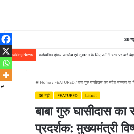
36 गढ़
Breaking News
मुख्यमंत्री विष्णुदेव साय ने अपनी माँ के नाम पर लगाया पीपल का पौ
Home
/
FEATURED
/
बाबा गुरु घासीदास का संदेश मानवता के लि
36 गढ़ी
FEATURED
Latest
बाबा गुरु घासीदास का 
प्रदर्शक: मुख्यमंत्री विष