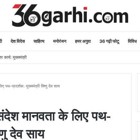
ी
देश विदेस
साहित्य
मनोरंजन
हमर अगुवा
36 गढ़ी फोटू
विविध
धा, वन महोत्सव-2026 का हुआ शुभारंभ
ए पथ-प्रदर्शक: मुख्यमंत्री विष्णु देव साय
संदेश मानवता के लिए पथ-
्णु देव साय