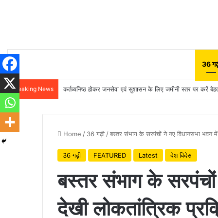
36 गढ़
Breaking News
कर्तव्यनिष्ठ होकर जनसेवा एवं सुशासन के लिए जमीनी स्तर पर करें बेहतर
Home
/
36 गढ़ी
/
बस्तर संभाग के सरपंचों ने नए विधानसभा भवन में
36 गढ़ी
FEATURED
Latest
देश विदेस
बस्तर संभाग के सरपंचो
देखी लोकतांत्रिक प्रक