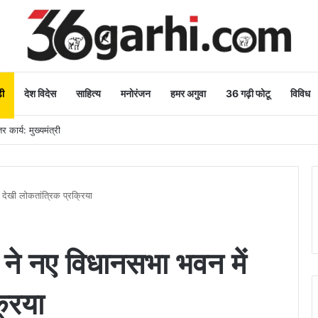
ी
देश विदेस
साहित्य
मनोरंजन
हमर अगुवा
36 गढ़ी फोटू
विविध
 कार्य: मुख्यमंत्री
 देखी लोकतांत्रिक प्रक्रिया
ं ने नए विधानसभा भवन में
्रिया