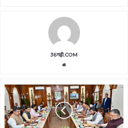
36गढ़ी.COM
Website