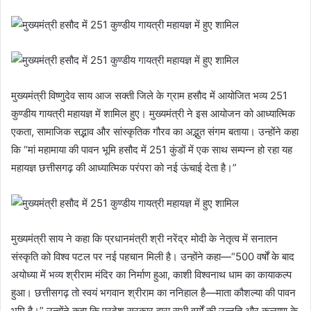
मुख्यमंत्री विष्णुदेव साय आज सक्ती जिले के ग्राम हसौद में आयोजित भव्य 251
कुण्डीय गायत्री महायज्ञ में शामिल हुए। मुख्यमंत्री ने इस आयोजन को आध्यात्मिक
एकता, सामाजिक सद्भाव और सांस्कृतिक गौरव का अद्भुत संगम बताया। उन्होंने कहा
कि “मां महामाया की पावन भूमि हसौद में 251 कुंडों में एक साथ सम्पन्न हो रहा यह
महायज्ञ छत्तीसगढ़ की आध्यात्मिक परंपरा को नई ऊंचाई देता है।”
मुख्यमंत्री साय ने कहा कि प्रधानमंत्री श्री नरेंद्र मोदी के नेतृत्व में सनातन
संस्कृति को विश्व पटल पर नई पहचान मिली है। उन्होंने कहा—“500 वर्षों के बाद
अयोध्या में भव्य श्रीराम मंदिर का निर्माण हुआ, काशी विश्वनाथ धाम का कायाकल्प
हुआ। छत्तीसगढ़ तो स्वयं भगवान श्रीराम का ननिहाल है—माता कौशल्या की पावन
भूमि है।” उन्होंने कहा कि प्रदेश सरकार द्वारा सभी वर्गों की उन्नति और कल्याण के