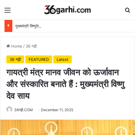
Menu
Se
मुख्यमंत्री विष्णुदेव साय ने अपनी माँ के नाम पर लगाया पीपल का पौधा, वन महोत्सव-2026 का हुआ शुभारंभ
Home
/
36 गढ़ी
36 गढ़ी
FEATURED
Latest
गायत्री मंत्र मानव जीवन को ऊर्जावान
और संस्कारित बनाते हैं : मुख्यमंत्री विष्णु
देव साय
36गढ़ी.COM
December 11, 2025