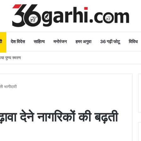
ी
देश विदेस
साहित्य
मनोरंजन
हमर अगुवा
36 गढ़ी फोटू
विविध
िया पुण्य स्मरण
ती भागीदारी
वा देने नागरिकों की बढ़ती