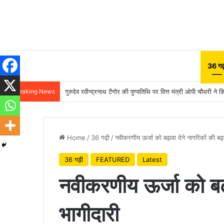
36 गढ़
Breaking News
गुरुदेव रवीन्द्रनाथ टैगोर की पुण्यतिथि पर वित्त मंत्री ओपी चौधरी ने क
Home
/
36 गढ़ी
/
नवीकरणीय ऊर्जा को बढ़ावा देने नागरिकों की बढ़
36 गढ़ी
FEATURED
Latest
नवीकरणीय ऊर्जा को बढ़ा
भागीदारी