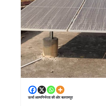
ऊर्जा आत्मनिर्भरता की ओर बलरामपुर