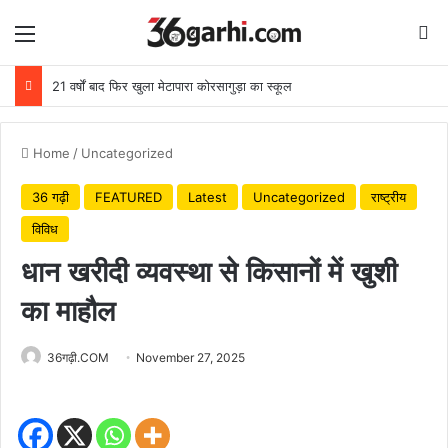
Menu
Se
21 वर्षों बाद फिर खुला मेटापारा कोरसागुड़ा का स्कूल
Home
/
Uncategorized
36 गढ़ी
FEATURED
Latest
Uncategorized
राष्ट्रीय
विविध
धान खरीदी व्यवस्था से किसानों में खुशी
का माहौल
36गढ़ी.COM
November 27, 2025