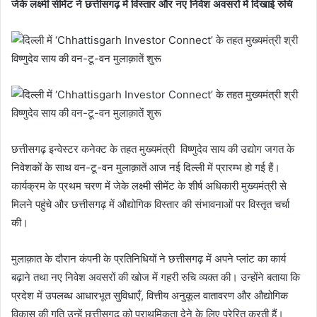
जेके लक्ष्मी सीमेंट ने छत्तीसगढ़ में विस्तार और नए निवेश अवसरों में दिखाई रुचि
छत्तीसगढ़ इन्वेस्टर कनेक्ट के तहत मुख्यमंत्री विष्णुदेव साय की उद्योग जगत के
निवेशकों के साथ वन-टू-वन मुलाक़ातें आज नई दिल्ली में प्रारम्भ हो गई हैं।
कार्यक्रम के प्रथम चरण में जेके लक्ष्मी सीमेंट के शीर्ष अधिकारी मुख्यमंत्री से
मिलने पहुंचे और छत्तीसगढ़ में औद्योगिक विस्तार की संभावनाओं पर विस्तृत चर्चा
की।
मुलाक़ात के दौरान कंपनी के प्रतिनिधियों ने छत्तीसगढ़ में अपने प्लांट का कार्य
बढ़ाने तथा नए निवेश अवसरों की खोज में गहरी रुचि व्यक्त की। उन्होंने बताया कि
प्रदेश में उपलब्ध आधारभूत सुविधाएँ, वित्तीय अनुकूल वातावरण और औद्योगिक
विकास की गति उन्हें छत्तीसगढ़ को प्राथमिकता देने के लिए प्रेरित करती हैं।