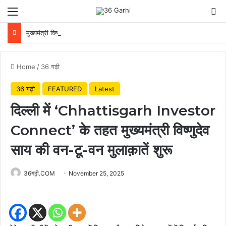
Menu
Se
मुख्यमंत्री विष्णुदेव साय ने अपनी माँ के नाम पर लगाया पीपल का पौधा, वन महोत्सव-2026 का हुआ शुभारंभ
Home
/
36 गढ़ी
36 गढ़ी
FEATURED
Latest
दिल्ली में ‘Chhattisgarh Investor
Connect’ के तहत मुख्यमंत्री विष्णुदेव
साय की वन-टू-वन मुलाक़ातें शुरू
36गढ़ी.COM
November 25, 2025