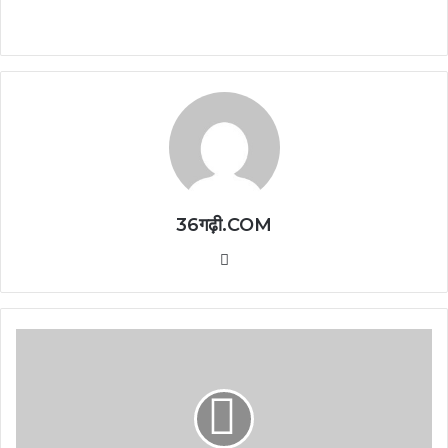
36गढ़ी.COM
Website