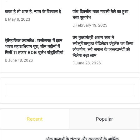
कका हे तो आस हे, न्याय के विश्वास हे
पांच दिवसीय माता मावली मेले का हुआ
भव्य शुभारंभ
May 9, 2023
February 19, 2025
उप मुख्यमंत्री अरुण साव ने
ऐतिहासिक उपलब्धि : छत्तीसगढ़ में ज्ञान
सर्वसुविधायुक्त वेंटिलेटर एंबुलेंस का किया
भारत महाअभियान पूरा, तीन महीनों में
लोकार्पण, सर्व समाज के जरूरतमंदों को
मिलीं 11 हजार 808 दुर्लभ पांडुलिपियां
मिलेगा बड़ा लाभ
June 18, 2026
June 28, 2026
Recent
Popular
लोक कलाओं के संरक्षण और कलाकारों के आर्थिक