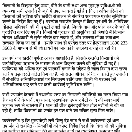
किसानों के विश्राम हेतु छाया, पीने के पानी तथा अन्य मूलभूत सुविधाओं की
व्यवस्था सभी उपार्जन केन्द्रों में उपलब्ध कराई गई है। जिला अधिकारियों को
किसानों की सुविधा और खरीदी संचालन से संबंधित आवश्यक प्रबंध सुनिश्चित
करने के निर्देश दिए गए हैं। प्रत्येक उपार्जन केन्द्र में केंद्र प्रभारी के अतिरिक्त
नोडल अधिकारी की भी ड्यूटी लगाई गई है, जिनके नाम और फोन नंबर केन्द्रों में
प्रदर्शित कर दिए गए हैं। किसी भी प्रकार की असुविधा की स्थिति में किसान
नोडल अधिकारी से तुरंत संपर्क कर सकते हैं, और समस्याओं का समाधान
तत्काल किया जा रहा है। इसके साथ ही प्रदेश स्तर पर हेल्पलाइन 1800 233
3663 के माध्यम से भी शिकायतें एवं जानकारी उपलब्ध कराई जा रही है।
इस वर्ष धान खरीदी पूर्णतः आधार-आधारित है, जिसके अंतर्गत किसानों को
बायोमेट्रिक पहचान के माध्यम से धान विक्रय करने की सुविधा दी गई है।
प्रक्रिया को अधिक दक्ष एवं पारदर्शी बनाने के उद्देश्य से खाद्य विभाग द्वारा राज्य
स्तरीय उड़नदस्ते गठित किए गए हैं, जो सतत् औचक निरीक्षण करते हुए उपार्जन
में संभावित अनियमितताओं पर नियंत्रण रखेंगे तथा किसी भी प्रकार की
अनियमितता पाए जाने पर कड़ी कार्रवाई सुनिश्चित करेंगे।
सभी उपार्जन केन्द्रों में स्थानीय स्तर पर निगरानी समितियों का गठन किया गया
है तथा पीने के पानी, प्रसाधन, प्राथमिक उपचार पेटी आदि की व्यवस्थाएँ
सुचारू रूप से उपलब्ध हैं। धान की तौल इलेक्ट्रॉनिक तौल मशीनों से की जा
रही है, ताकि किसानों को उनके हर एक दाने का उचित मूल्य मिल सके।
उल्लेखनीय है कि मुख्यमंत्री श्री विष्णु देव साय ने सभी कलेक्टरों एवं धान
उपार्जन से संबंधित अधिकारियों को स्पष्ट निर्देश दिए हैं कि किसानों की सुविधा
को सर्वोच्च प्राथमिकता देते हुए उपार्जन कार्य को व्यवस्थित, समयबद्ध और