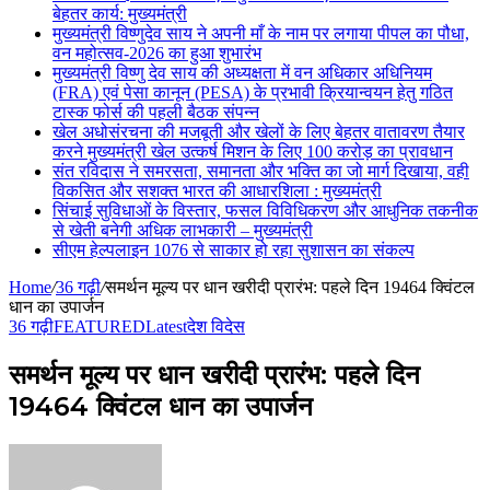
बेहतर कार्य: मुख्यमंत्री
मुख्यमंत्री विष्णुदेव साय ने अपनी माँ के नाम पर लगाया पीपल का पौधा,
वन महोत्सव-2026 का हुआ शुभारंभ
मुख्यमंत्री विष्णु देव साय की अध्यक्षता में वन अधिकार अधिनियम
(FRA) एवं पेसा कानून (PESA) के प्रभावी क्रियान्वयन हेतु गठित
टास्क फोर्स की पहली बैठक संपन्न
खेल अधोसंरचना की मजबूती और खेलों के लिए बेहतर वातावरण तैयार
करने मुख्यमंत्री खेल उत्कर्ष मिशन के लिए 100 करोड़ का प्रावधान
संत रविदास ने समरसता, समानता और भक्ति का जो मार्ग दिखाया, वही
विकसित और सशक्त भारत की आधारशिला : मुख्यमंत्री
सिंचाई सुविधाओं के विस्तार, फसल विविधिकरण और आधुनिक तकनीक
से खेती बनेगी अधिक लाभकारी – मुख्यमंत्री
सीएम हेल्पलाइन 1076 से साकार हो रहा सुशासन का संकल्प
Home
/
36 गढ़ी
/
समर्थन मूल्य पर धान खरीदी प्रारंभ: पहले दिन 19464 क्विंटल
धान का उपार्जन
36 गढ़ी
FEATURED
Latest
देश विदेस
समर्थन मूल्य पर धान खरीदी प्रारंभ: पहले दिन
19464 क्विंटल धान का उपार्जन