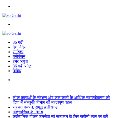
Menu
Search
for
36 गढ़ी
देश विदेस
साहित्य
मनोरंजन
हमर अगुवा
36 गढ़ी फोटू
विविध
Search
for
Breaking News
लोक कलाओं के संरक्षण और कलाकारों के आर्थिक सशक्तीकरण की
दिशा में संस्कृति विभाग की महत्वपूर्ण पहल
सशक्त बचपन, समृद्ध छत्तीसगढ़
मंत्रिपरिषद के निर्णय
कर्तव्यनिष्ठ होकर जनसेवा एवं सुशासन के लिए जमीनी स्तर पर करें