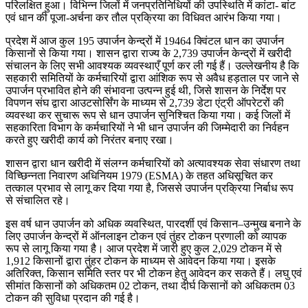
परिलक्षित हुआ। विभिन्न जिलों में जनप्रतिनिधियों की उपस्थिति में कांटा- बांट
एवं धान की पूजा-अर्चना कर तौल प्रक्रिया का विधिवत आरंभ किया गया।
प्रदेश में आज कुल 195 उपार्जन केन्द्रों में 19464 क्विंटल धान का उपार्जन
किसानों से किया गया। शासन द्वारा राज्य के 2,739 उपार्जन केन्द्रों में खरीदी
संचालन के लिए सभी आवश्यक व्यवस्थाएँ पूर्ण कर ली गई हैं। उल्लेखनीय है कि
सहकारी समितियों के कर्मचारियों द्वारा आंशिक रूप से अवैध हड़ताल पर जाने से
उपार्जन प्रभावित होने की संभावना उत्पन्न हुई थी, जिसे शासन के निर्देश पर
विपणन संघ द्वारा आउटसोर्सिंग के माध्यम से 2,739 डेटा एंट्री ऑपरेटरों की
व्यवस्था कर सुचारू रूप से धान उपार्जन सुनिश्चित किया गया। कई जिलों में
सहकारिता विभाग के कर्मचारियों ने भी धान उपार्जन की जिम्मेदारी का निर्वहन
करते हुए खरीदी कार्य को निरंतर बनाए रखा।
शासन द्वारा धान खरीदी में संलग्न कर्मचारियों को अत्यावश्यक सेवा संधारण तथा
विच्छिन्नता निवारण अधिनियम 1979 (ESMA) के तहत अधिसूचित कर
तत्काल प्रभाव से लागू कर दिया गया है, जिससे उपार्जन प्रक्रिया निर्बाध रूप
से संचालित रहे।
इस वर्ष धान उपार्जन को अधिक व्यवस्थित, पारदर्शी एवं किसान–उन्मुख बनाने के
लिए उपार्जन केन्द्रों में ऑनलाइन टोकन एवं तुंहर टोकन प्रणाली को व्यापक
रूप से लागू किया गया है। आज प्रदेश में जारी हुए कुल 2,029 टोकन में से
1,912 किसानों द्वारा तुंहर टोकन के माध्यम से आवेदन किया गया। इसके
अतिरिक्त, किसान समिति स्तर पर भी टोकन हेतु आवेदन कर सकते हैं। लघु एवं
सीमांत किसानों को अधिकतम 02 टोकन, तथा दीर्घ किसानों को अधिकतम 03
टोकन की सुविधा प्रदान की गई है।