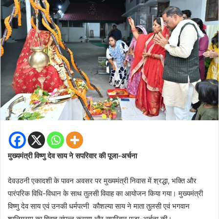
मुख्यमंत्री विष्णु देव साय ने सपरिवार की पूजा-अर्चना
देवउठनी एकादशी के पावन अवसर पर मुख्यमंत्री निवास में श्रद्धा, भक्ति और
पारंपरिक विधि-विधान के साथ तुलसी विवाह का आयोजन किया गया। मुख्यमंत्री
विष्णु देव साय एवं उनकी धर्मपत्नी कौशल्या साय ने माता तुलसी एवं भगवान
शालिग्राम का विवाह संपन्न कराया और सपरिवार पूजा-अर्चना की।