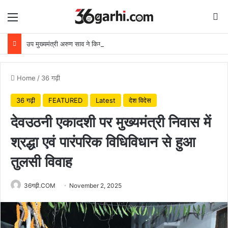
Menu
Se
उप मुख्यमंत्री अरुण साव ने किया पौधारोपण, बोले हरियाली बढ़ेगी तो पर्यावरण भी स्वस्थ और सुंदर बनेगा
Home
/
36 गढ़ी
36 गढ़ी
FEATURED
Latest
देश विदेस
देवउठनी एकादशी पर मुख्यमंत्री निवास में
श्रद्धा एवं पारंपरिक विधिविधान से हुआ
तुलसी विवाह
36गढ़ी.COM
November 2, 2025