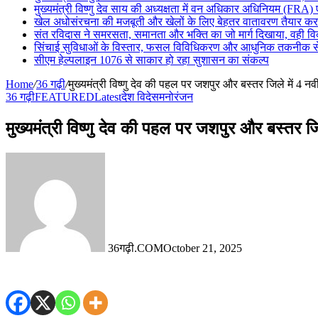
मुख्यमंत्री विष्णु देव साय की अध्यक्षता में वन अधिकार अधिनियम (FRA)
खेल अधोसंरचना की मजबूती और खेलों के लिए बेहतर वातावरण तैयार करने 
संत रविदास ने समरसता, समानता और भक्ति का जो मार्ग दिखाया, वही 
सिंचाई सुविधाओं के विस्तार, फसल विविधिकरण और आधुनिक तकनीक से ख
सीएम हेल्पलाइन 1076 से साकार हो रहा सुशासन का संकल्प
Home
/
36 गढ़ी
/
मुख्यमंत्री विष्णु देव की पहल पर जशपुर और बस्तर जिले में 4 न
36 गढ़ी
FEATURED
Latest
देश विदेस
मनोरंजन
मुख्यमंत्री विष्णु देव की पहल पर जशपुर और बस्तर जि
36गढ़ी.COM
October 21, 2025