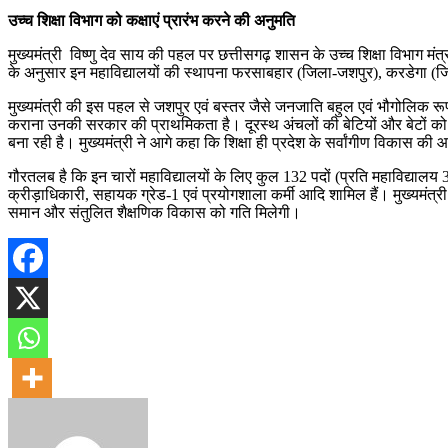
उच्च शिक्षा विभाग को कक्षाएं प्रारंभ करने की अनुमति
मुख्यमंत्री विष्णु देव साय की पहल पर छत्तीसगढ़ शासन के उच्च शिक्षा विभाग मंत
के अनुसार इन महाविद्यालयों की स्थापना फरसाबहार (जिला-जशपुर), करडेगा (
मुख्यमंत्री की इस पहल से जशपुर एवं बस्तर जैसे जनजाति बहुल एवं भौगोलिक रूप से दू
कराना उनकी सरकार की प्राथमिकता है। दूरस्थ अंचलों की बेटियों और बेटों को अब
बना रही है। मुख्यमंत्री ने आगे कहा कि शिक्षा ही प्रदेश के सर्वांगीण विकास
गौरतलब है कि इन चारों महाविद्यालयों के लिए कुल 132 पदों (प्रति महाविद्यालय 33
क्रीड़ाधिकारी, सहायक ग्रेड-1 एवं प्रयोगशाला कर्मी आदि शामिल हैं। मुख्यमंत्री स
समान और संतुलित शैक्षणिक विकास को गति मिलेगी।