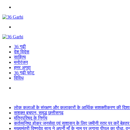
Menu
Search
for
36 गढ़ी
देश विदेस
साहित्य
मनोरंजन
हमर अगुवा
36 गढ़ी फोटू
विविध
Search
for
Breaking News
लोक कलाओं के संरक्षण और कलाकारों के आर्थिक सशक्तीकरण की दिशा में
सशक्त बचपन, समृद्ध छत्तीसगढ़
मंत्रिपरिषद के निर्णय
कर्तव्यनिष्ठ होकर जनसेवा एवं सुशासन के लिए जमीनी स्तर पर करें बेहतर का
मुख्यमंत्री विष्णुदेव साय ने अपनी माँ के नाम पर लगाया पीपल का पौधा, 