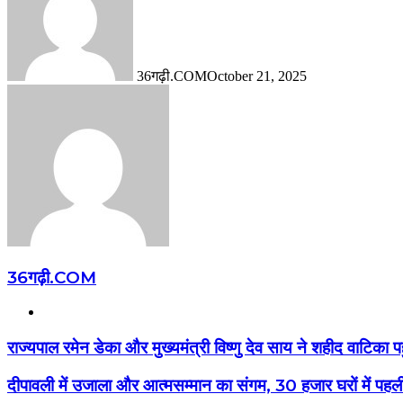
36गढ़ी.COM
October 21, 2025
36गढ़ी.COM
Website
राज्यपाल रमेन डेका और मुख्यमंत्री विष्णु देव साय ने शहीद वाटिका प
दीपावली में उजाला और आत्मसम्मान का संगम, 30 हजार घरों में पहली 