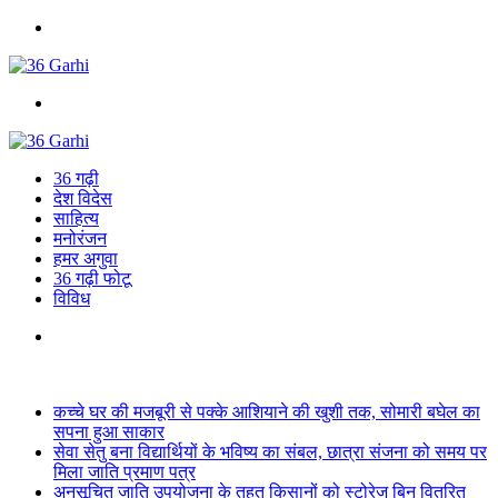
Menu
Search
for
36 गढ़ी
देश विदेस
साहित्य
मनोरंजन
हमर अगुवा
36 गढ़ी फोटू
विविध
Search
for
Breaking News
कच्चे घर की मजबूरी से पक्के आशियाने की खुशी तक, सोमारी बघेल का
सपना हुआ साकार
सेवा सेतु बना विद्यार्थियों के भविष्य का संबल, छात्रा संजना को समय पर
मिला जाति प्रमाण पत्र
अनुसूचित जाति उपयोजना के तहत किसानों को स्टोरेज बिन वितरित