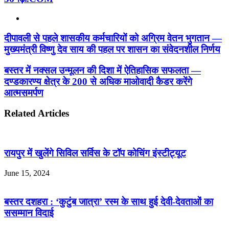
Website
दीपावली से पहले शासकीय कर्मचारियों को अग्रिम वेतन भुगतान —
मुख्यमंत्री विष्णु देव साय की पहल पर शासन का संवेदनशील निर्णय
बस्तर में नक्सल उन्मूलन की दिशा में ऐतिहासिक सफलता —
दण्डकारण्य क्षेत्र के 200 से अधिक माओवादी कैडर करेंगे
आत्मसमर्पण
Related Articles
रायपुर में खुलेंगे सिविल सर्विस के टॉप कोचिंग इंस्टीट्यूट
June 15, 2024
बस्तर दशहरा : ‘कुटुंब जात्रा’ रस्म के साथ हुई देवी-देवताओं का
ससम्मान विदाई