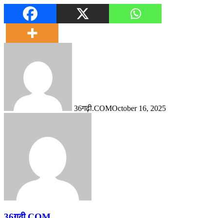
36गढ़ी.COM
October 16, 2025
36गढ़ी.COM