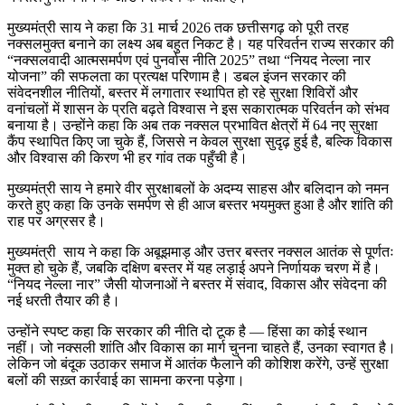
मुख्यमंत्री साय ने कहा कि 31 मार्च 2026 तक छत्तीसगढ़ को पूरी तरह
नक्सलमुक्त बनाने का लक्ष्य अब बहुत निकट है। यह परिवर्तन राज्य सरकार की
“नक्सलवादी आत्मसमर्पण एवं पुनर्वास नीति 2025” तथा “नियद नेल्ला नार
योजना” की सफलता का प्रत्यक्ष परिणाम है। डबल इंजन सरकार की
संवेदनशील नीतियों, बस्तर में लगातार स्थापित हो रहे सुरक्षा शिविरों और
वनांचलों में शासन के प्रति बढ़ते विश्वास ने इस सकारात्मक परिवर्तन को संभव
बनाया है। उन्होंने कहा कि अब तक नक्सल प्रभावित क्षेत्रों में 64 नए सुरक्षा
कैंप स्थापित किए जा चुके हैं, जिससे न केवल सुरक्षा सुदृढ़ हुई है, बल्कि विकास
और विश्वास की किरण भी हर गांव तक पहुँची है।
मुख्यमंत्री साय ने हमारे वीर सुरक्षाबलों के अदम्य साहस और बलिदान को नमन
करते हुए कहा कि उनके समर्पण से ही आज बस्तर भयमुक्त हुआ है और शांति की
राह पर अग्रसर है।
मुख्यमंत्री साय ने कहा कि अबूझमाड़ और उत्तर बस्तर नक्सल आतंक से पूर्णतः
मुक्त हो चुके हैं, जबकि दक्षिण बस्तर में यह लड़ाई अपने निर्णायक चरण में है।
“नियद नेल्ला नार” जैसी योजनाओं ने बस्तर में संवाद, विकास और संवेदना की
नई धरती तैयार की है।
उन्होंने स्पष्ट कहा कि सरकार की नीति दो टूक है — हिंसा का कोई स्थान
नहीं। जो नक्सली शांति और विकास का मार्ग चुनना चाहते हैं, उनका स्वागत है।
लेकिन जो बंदूक उठाकर समाज में आतंक फैलाने की कोशिश करेंगे, उन्हें सुरक्षा
बलों की सख़्त कार्रवाई का सामना करना पड़ेगा।