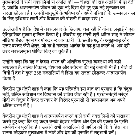
मुख्यमंत्री ने सभी नक्सलियों से अपील की — “हिंसा की राह अंतहीन पीड़ा देती
है, जबकि आत्मसमर्पण जीवन को एक नई दिशा देते हुए एक नई शुरुआत का
रास्ता खोलता है। अपनी मातृभूमि के भविष्य और अपने परिवारों के उज्जवल कल
के लिए हथियार त्यागें और विकास की रोशनी में कदम रखें।”
उल्लेखनीय है कि देश में नक्सलवाद के खिलाफ चल रही निर्णायक लड़ाई ने एक
ऐतिहासिक मुकाम हासिल किया है। केंद्रीय गृह मंत्री श्री अमित शाह ने सोशल
मीडिया हैंडल एक्स पर पोस्ट कर जानकारी कि छत्तीसगढ़ के अबूझमाड़ और
उत्तर बस्तर जैसे क्षेत्र, जो कभी नक्सल आतंक के गढ़ हुआ करते थे, अब पूरी
तरह नक्सलमुक्त घोषित किए जा चुके हैं।
उन्होंने कहा कि यह न केवल भारत की आंतरिक सुरक्षा व्यवस्था की बड़ी
सफलता है, बल्कि विकास, विश्वास और संवेदना की नई कहानी भी है। बीते दो
दिनों में देश में कुल 258 नक्सलियों ने हिंसा का रास्ता छोड़कर आत्मसमर्पण
किया है।
केंद्रीय गृह मंत्री शाह ने कहा कि यह परिवर्तन इस बात का प्रमाण है कि बंदूक
नहीं, बल्कि संविधान पर विश्वास की शक्ति जीत रही है। प्रधानमंत्री नरेंद्र
मोदी के नेतृत्व में केंद्र सरकार के निरंतर प्रयासों से नक्सलवाद अब अपने
अंतिम चरण में है।
केंद्रीय गृह मंत्री शाह ने आत्मसमर्पण करने वाले सभी नक्सलियों की सराहना
करते हुए कहा कि यह कदम उनके बेहतर भविष्य और देश की एकता के प्रति
समर्पण का प्रतीक है। उन्होंने सभी नक्सलियों से अपील की कि वे हिंसा का
रास्ता छोड़कर मुख्यधारा में लौटें और देश की प्रगति में सहभागी बनें।