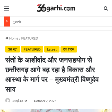
Menu
Se
मुख्यमंत्री विष्णुदेव साय ने अपनी माँ के नाम पर लगाया पीपल का पौधा, वन महोत्सव-2026 का हुआ शुभारंभ
Home
/
FEATURED
36 गढ़ी
FEATURED
Latest
देश विदेस
संतों के आशीर्वाद और जनसहयोग से
छत्तीसगढ़ आगे बढ़ रहा है विकास और
आस्था के मार्ग पर – मुख्यमंत्री विष्णुदेव
साय
36गढ़ी.COM
October 7, 2025