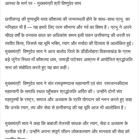
छत्तीसगढ़ की पुण्यभूमि माता कौशल्या की जन्मस्थली होने के साथ-साथ प्रभु का
ननिहाल भी है — यह हमारे लिए परम सौभाग्य और गर्व का विषय है। प्रभु ने अपने
चौदह वर्षों के वनवास काल का अधिकांश समय इसी पावन छत्तीसगढ़ की धरती पर
व्यतीत किया, जिससे यह भूमि भक्ति, त्याग और मर्यादा की दिव्यता से आलोकित हुई।
मुख्यमंत्री विष्णुदेव साय ने आज बालोद जिले के डौंडीलोहारा विकासखंड के ग्राम
बड़े जुंगेरा स्थित माँ कौशल्या धाम, जामड़ी पाटेश्वर आश्रम में आयोजित श्रद्धांजलि
सभा को संबोधित करते हुए यह बात कही।
मुख्यमंत्री विष्णुदेव साय ने संत रामकृष्णदास महात्यागी एवं संत रामजानकीदास
महात्यागी के समाधि स्थल पहुँचकर श्रद्धांजलि अर्पित की। उन्होंने दोनों संत
महापुरुषों के राष्ट्र, समाज और अध्यात्म के प्रति योगदान को नमन करते हुए कहा
कि उनके त्याग, तप और सेवा से छत्तीसगढ़ की यह भूमि आज भी आलोकित है।
मुख्यमंत्री साय ने कहा कि बाबाजी तेजस्वी साधक और त्याग, सेवा व अध्यात्म के
प्रतीक रहे हैं। उन्होंने अपना संपूर्ण जीवन लोककल्याण और मानवता की सेवा को