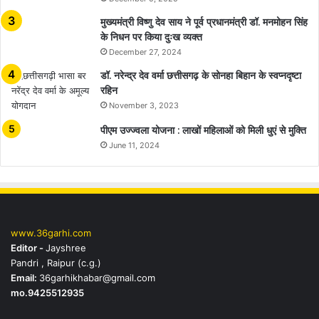
मुख्यमंत्री विष्णु देव साय ने पूर्व प्रधानमंत्री डॉ. मनमोहन सिंह
के निधन पर किया दुःख व्यक्त
December 27, 2024
डॉ. नरेन्द्र देव वर्मा छत्तीसगढ़ के सोनहा बिहान के स्वप्नदृष्टा
रहिन
November 3, 2023
पीएम उज्ज्वला योजना : लाखों महिलाओं को मिली धुएं से मुक्ति
June 11, 2024
www.36garhi.com
Editor -
Jayshree
Pandri , Raipur (c.g.)
Email:
36garhikhabar@gmail.com
mo.9425512935