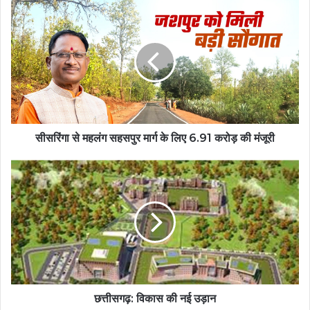
सीसरिंगा से महलंग सहसपुर मार्ग के लिए 6.91 करोड़ की मंजूरी
छत्तीसगढ़: विकास की नई उड़ान