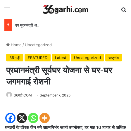
Menu
Se
उप मुख्यमंत्री अरुण साव ने किया पौधारोपण, बोले हरियाली बढ़ेगी तो पर्यावरण भी स्वस्थ और सुंदर बनेगा
Home
/
Uncategorized
36 गढ़ी
FEATURED
Latest
Uncategorized
राष्ट्रीय
प्रधानमंत्री सूर्यघर योजना से घर-घर
जगमगाई रोशनी
36गढ़ी.COM
September 7, 2025
धमतरी के दीपक जैन बने आत्मनिर्भर ऊर्जा उपभोक्ता, हर माह 10 हजार से अधिक