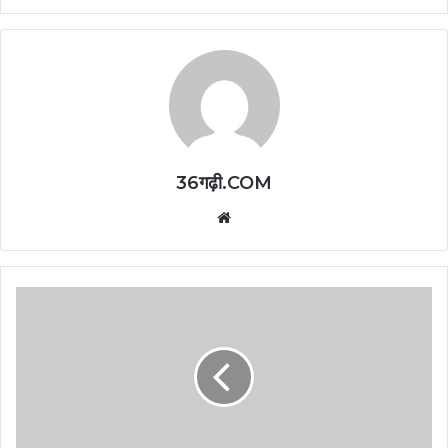
36गढ़ी.COM
Website