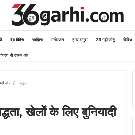
ी
देश विदेस
साहित्य
मनोरंजन
हमर अगुवा
36 गढ़ी फोटू
विविध
र्यावरण भी स्वस्थ और सुंदर बनेगा
दी ढांचा होगा सुदृढ़
्धता, खेलों के लिए बुनियादी