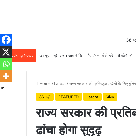
36 गढ़
Breaking News
उप मुख्यमंत्री अरुण साव ने किया पौधारोपण, बोले हरियाली बढ़ेगी तो प
Home
/
Latest
/
राज्य सरकार की प्रतिबद्धता, खेलों के लिए बुनिया
36 गढ़ी
FEATURED
Latest
विविध
राज्य सरकार की प्रतिबद
ढांचा होगा सुदृढ़