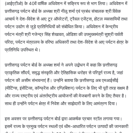
(आईएटीओ) के 40वें वार्षिक अधिवेशन में सक्रिय रूप से भाग लिया। अधिवेशन में
छत्तीसगढ़ पर्यटन बोर्ड के अध्यक्ष श्री नीलू शर्मा एवं प्रबंध संचालक श्री विवेक
आचार्य ने देश-विदेश से आए टूर ऑपरेटरों, ट्रैवल एजेंट्स, होटल व्यवसायियों तथा
पर्यटन उद्योग से जुड़े प्रतिनिधियों को संबोधित किया। अधिवेशन में केन्द्रीय
पर्यटन मंत्री श्री गजेन्द्र सिंह शेखावत, ओडिशा की उपमुख्यमंत्री सुश्री पार्वती
परिदा, पर्यटन मंत्रालय के वरिष्ठ अधिकारी तथा देश-विदेश से आए पर्यटन क्षेत्र के
प्रतिनिधि उपस्थित थे।
छत्तीसगढ़ पर्यटन बोर्ड के अध्यक्ष शर्मा ने अपने उद्बोधन में कहा कि छत्तीसगढ़
प्राकृतिक सौंदर्य, समृद्ध संस्कृति और ऐतिहासिक धरोहर से परिपूर्ण राज्य है, जहां
पर्यटन की असीम संभावनाएं हैं। उन्होंने बताया कि छत्तीसगढ़ अब एमआईसीई
(मीटिंग्स, इंसेंटिव्स, कॉन्फ्रेंस और एग्ज़िबिशन) पर्यटन के लिए भी पूरी तरह सक्षम है
और राज्य राष्ट्रीय एवं अंतर्राष्ट्रीय आयोजनों की मेजबानी करने के लिए तैयार है।
साथ ही उन्होंने पर्यटन क्षेत्र में निवेश और साझेदारी के लिए आमंत्रण दिया।
इस अवसर पर छत्तीसगढ़ पर्यटन बोर्ड द्वारा आकर्षक प्रचार स्टॉल लगाया गया।
इसमें राज्य के प्रमुख पर्यटन स्थलों एवं थीम-आधारित पर्यटन उत्पादों की जानकारी