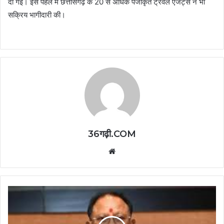
दी गई। इस पहल में छत्तीसगढ़ के 20 से अधिक पंजीकृत ट्रैवल एजेंट्स ने भी
सक्रिय भागीदारी की।
36गढ़ी.COM
Website