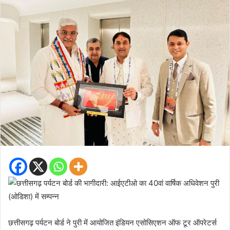
छत्तीसगढ़ पर्यटन बोर्ड ने पुरी में आयोजित इंडियन एसोसिएशन ऑफ टूर ऑपरेटर्स