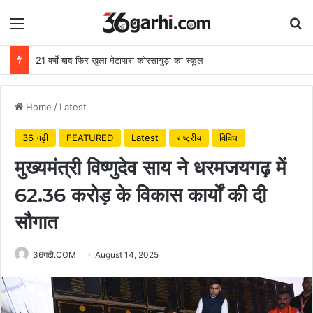
Menu
Se
21 वर्षों बाद फिर खुला मेटापारा कोरसागुड़ा का स्कूल
Home
/
Latest
36 गढ़ी
FEATURED
Latest
राष्ट्रीय
विविध
मुख्यमंत्री विष्णुदेव साय ने धरमजयगढ़ में
62.36 करोड़ के विकास कार्यों की दी
सौगात
36गढ़ी.COM
August 14, 2025