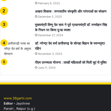
February 9, 2022
अखरा विकास : जनजातीय संस्कृति और परंपराओं का संरक्षण
December 5, 2025
मुख्यमंत्री विष्णु देव साय ने पूर्व प्रधानमंत्री डॉ. मनमोहन सिंह
के निधन पर किया दुःख व्यक्त
December 27, 2024
डॉ. नरेन्द्र देव वर्मा छत्तीसगढ़ के सोनहा बिहान के स्वप्नदृष्टा
रहिन
November 3, 2023
पीएम उज्ज्वला योजना : लाखों महिलाओं को मिली धुएं से मुक्ति
June 11, 2024
www.36garhi.com
Editor -
Jayshree
Pandri , Raipur (c.g.)