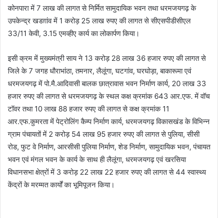
कोनपारा में 7 लाख की लागत से निर्मित सामुदायिक भवन तथा धरमजयगढ़ के
उपकेन्द्र खडग़ांव में 1 करोड़ 25 लाख रुपए की लागत से सीएसपीडीसीएल
33/11 केवी, 3.15 एमव्हीए कार्य का लोकार्पण किया।
इसी क्रम में मुख्यमंत्री साय ने 13 करोड़ 28 लाख 36 हजार रुपए की लागत से
जिले के 7 जगह धौराभांठा, तमनार, लैलूंगा, घटगांव, घरघोड़ा, बाकारूमा एवं
धरमजयगढ़ में पो.मै.आदिवासी बालक छात्रावास भवन निर्माण कार्य, 20 लाख 33
हजार रुपए की लागत से धरमजयगढ़ के स्थल कक्ष क्रमांक 643 आर.एफ. में वॉच
टॉवर तथा 10 लाख 88 हजार रुपए की लागत से कक्ष क्रमांक 11
आर.एफ.कुमरता में पेट्रोलिंग कैम्प निर्माण कार्य, धरमजयगढ़ विकासखंड के विभिन्न
ग्राम पंचायतों में 2 करोड़ 54 लाख 95 हजार रुपए की लागत से पुलिया, सीसी
रोड, फुट वे निर्माण, आरसीसी पुलिया निर्माण, शेड निर्माण, सामुदायिक भवन, पंचायत
भवन एवं मंगल भवन के कार्य के साथ ही लैलूंगा, धरमजयगढ़ एवं खरसिया
विधानसभा क्षेत्रों में 3 करोड़ 22 लाख 22 हजार रुपए की लागत से 44 स्वास्थ्य
केंद्रों के मरम्मत कार्यों का भूमिपूजन किया।