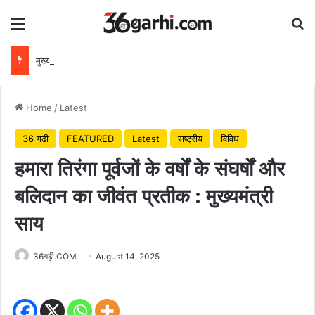
Menu
Se
मुख्यमंत्री विष्णुदेव साय ने अपनी माँ के नाम पर लगाया पीपल का पौधा, वन महोत्सव-2026 का हुआ शुभारंभ
Home
/
Latest
36 गढ़ी
FEATURED
Latest
राष्ट्रीय
विविध
हमारा तिरंगा पूर्वजों के वर्षों के संघर्षों और
बलिदान का जीवंत प्रतीक : मुख्यमंत्री
साय
36गढ़ी.COM
August 14, 2025