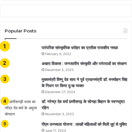
Popular Posts
​​​​​​​पारंपरिक सांस्कृतिक धरोहर का प्रतीक राजकीय गमछा
February 9, 2022
अखरा विकास : जनजातीय संस्कृति और परंपराओं का संरक्षण
December 5, 2025
मुख्यमंत्री विष्णु देव साय ने पूर्व प्रधानमंत्री डॉ. मनमोहन सिंह
के निधन पर किया दुःख व्यक्त
December 27, 2024
डॉ. नरेन्द्र देव वर्मा छत्तीसगढ़ के सोनहा बिहान के स्वप्नदृष्टा
रहिन
November 3, 2023
पीएम उज्ज्वला योजना : लाखों महिलाओं को मिली धुएं से मुक्ति
June 11, 2024