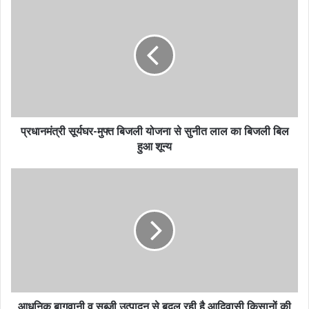
प्रधानमंत्री सूर्यघर-मुफ्त बिजली योजना से सुनीत लाल का बिजली बिल
हुआ शून्य
आधुनिक बागवानी व सब्जी उत्पादन से बदल रही है आदिवासी किसानों की