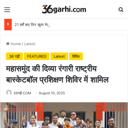
Menu
Se
21 वर्षों बाद फिर खुला मेटापारा कोरसागुड़ा का स्कूल
Home
/
Latest
36 गढ़ी
FEATURED
Latest
विविध
महासमुंद की दिव्या रंगारी राष्ट्रीय
बास्केटबॉल प्रशिक्षण शिविर में शामिल
36गढ़ी.COM
August 10, 2025