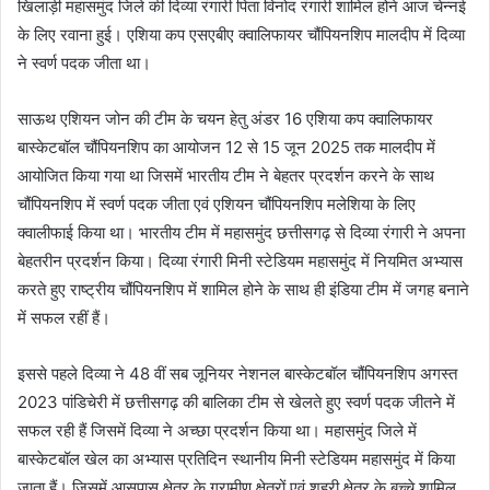
खिलाड़ी महासमुंद जिले की दिव्या रंगारी पिता विनोद रंगारी शामिल होने आज चेन्नई
के लिए रवाना हुई। एशिया कप एसएबीए क्वालिफायर चौंपियनशिप मालदीप में दिव्या
ने स्वर्ण पदक जीता था।
साऊथ एशियन जोन की टीम के चयन हेतु अंडर 16 एशिया कप क्वालिफायर
बास्केटबॉल चौंपियनशिप का आयोजन 12 से 15 जून 2025 तक मालदीप में
आयोजित किया गया था जिसमें भारतीय टीम ने बेहतर प्रदर्शन करने के साथ
चौंपियनशिप में स्वर्ण पदक जीता एवं एशियन चौंपियनशिप मलेशिया के लिए
क्वालीफाई किया था। भारतीय टीम में महासमुंद छत्तीसगढ़ से दिव्या रंगारी ने अपना
बेहतरीन प्रदर्शन किया। दिव्या रंगारी मिनी स्टेडियम महासमुंद में नियमित अभ्यास
करते हुए राष्ट्रीय चौंपियनशिप में शामिल होने के साथ ही इंडिया टीम में जगह बनाने
में सफल रहीं हैं।
इससे पहले दिव्या ने 48 वीं सब जूनियर नेशनल बास्केटबॉल चौंपियनशिप अगस्त
2023 पांडिचेरी में छत्तीसगढ़ की बालिका टीम से खेलते हुए स्वर्ण पदक जीतने में
सफल रही हैं जिसमें दिव्या ने अच्छा प्रदर्शन किया था। महासमुंद जिले में
बास्केटबॉल खेल का अभ्यास प्रतिदिन स्थानीय मिनी स्टेडियम महासमुंद में किया
जाता हैं। जिसमें आसपास क्षेत्र के ग्रामीण क्षेत्रों एवं शहरी क्षेत्र के बच्चे शामिल