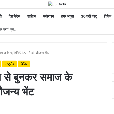
ी
देश विदेस
साहित्य
मनोरंजन
हमर अगुवा
36 गढ़ी फोटू
विविध
 कार्य: मुख्यमंत्री
र समाज के प्रतिनिधिमंडल ने की सौजन्य भेंट
राष्ट्रीय
विविध
साय से बुनकर समाज के
जन्य भेंट