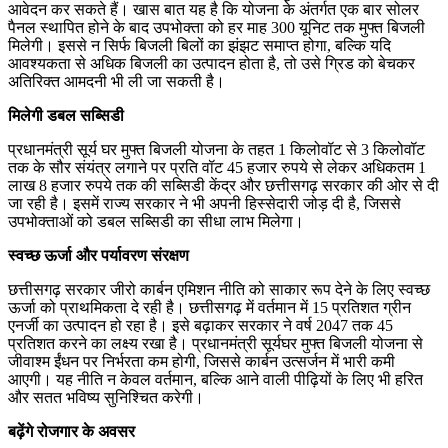
आवेदन कर सकते हैं। खास बात यह है कि योजना के अंतर्गत एक बार सोलर
पैनल स्थापित होने के बाद उपभोक्ता को हर माह 300 यूनिट तक मुफ्त बिजली
मिलेगी। इससे न सिर्फ बिजली बिलों का झंझट समाप्त होगा, बल्कि यदि
आवश्यकता से अधिक बिजली का उत्पादन होता है, तो उसे ग्रिड को बेचकर
अतिरिक्त आमदनी भी ली जा सकती है।
मिलेगी डबल सब्सिडी
प्रधानमंत्री सूर्य घर मुफ्त बिजली योजना के तहत 1 किलोवॉट से 3 किलोवॉट
तक के सौर संयंत्र लगाने पर प्रति वॉट 45 हजार रुपये से लेकर अधिकतम 1
लाख 8 हजार रुपये तक की सब्सिडी केंद्र और छत्तीसगढ़ सरकार की ओर से दी
जा रही है। इसमें राज्य सरकार ने भी अपनी हिस्सेदारी जोड़ दी है, जिससे
उपभोक्ताओं को डबल सब्सिडी का सीधा लाभ मिलेगा।
स्वच्छ ऊर्जा और पर्यावरण संरक्षण
छत्तीसगढ़ सरकार जीरो कार्बन एमिशन नीति को साकार रूप देने के लिए स्वच्छ
ऊर्जा को प्राथमिकता दे रही है। छत्तीसगढ़ में वर्तमान में 15 प्रतिशत ग्रीन
एनर्जी का उत्पादन हो रहा है। इसे बढ़ाकर सरकार ने वर्ष 2047 तक 45
प्रतिशत करने का लक्ष्य रखा है। प्रधानमंत्री सूर्यघर मुफ्त बिजली योजना से
जीवाश्म ईंधन पर निर्भरता कम होगी, जिससे कार्बन उत्सर्जन में भारी कमी
आएगी। यह नीति न केवल वर्तमान, बल्कि आने वाली पीढ़ियों के लिए भी हरित
और सतत भविष्य सुनिश्चित करेगी।
बढ़ेंगे रोजगार के अवसर