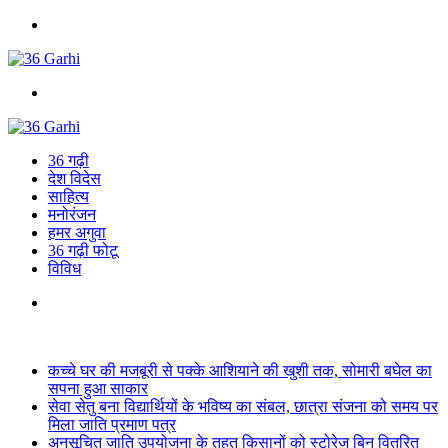
Menu
Search
for
36 गढ़ी
देश विदेस
साहित्य
मनोरंजन
हमर अगुवा
36 गढ़ी फोटू
विविध
Search
for
Breaking News
कच्चे घर की मजबूरी से पक्के आशियाने की खुशी तक, सोमारी बघेल का
सपना हुआ साकार
सेवा सेतु बना विद्यार्थियों के भविष्य का संबल, छात्रा संजना को समय पर
मिला जाति प्रमाण पत्र
अनुसूचित जाति उपयोजना के तहत किसानों को स्टोरेज बिन वितरित