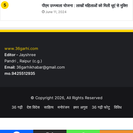
पीएम उज्ज्वला योजना : लाखों महिलाओं को मिली धुएं से मुक्ति
June 11, 2024
www.36garhi.com
Editor -
Jayshree
Pandri , Raipur (c.g.)
Email:
36garhikhabar@gmail.com
mo.9425512935
© Copyright 2026, All Rights Reserved
36 गढ़ी
देश विदेस
साहित्य
मनोरंजन
हमर अगुवा
36 गढ़ी फोटू
विविध