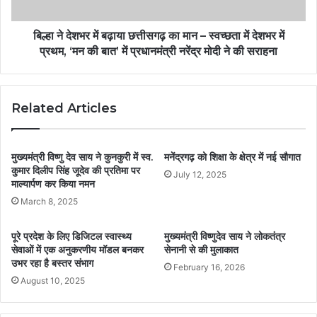
बिल्हा ने देशभर में बढ़ाया छत्तीसगढ़ का मान – स्वच्छता में देशभर में
प्रथम, ‘मन की बात’ में प्रधानमंत्री नरेंद्र मोदी ने की सराहना
Related Articles
मुख्यमंत्री विष्णु देव साय ने कुनकुरी में स्व.
मनेंद्रगढ़ को शिक्षा के क्षेत्र में नई सौगात
कुमार दिलीप सिंह जूदेव की प्रतिमा पर
July 12, 2025
माल्यार्पण कर किया नमन
March 8, 2025
पूरे प्रदेश के लिए डिजिटल स्वास्थ्य
मुख्यमंत्री विष्णुदेव साय ने लोकतंत्र
सेवाओं में एक अनुकरणीय मॉडल बनकर
सेनानी से की मुलाकात
उभर रहा है बस्तर संभाग
February 16, 2026
August 10, 2025