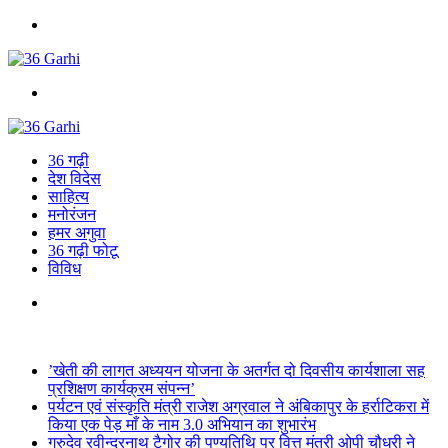
Menu
Search
for
36 गढ़ी
देश विदेस
साहित्य
मनोरंजन
हमर अगुवा
36 गढ़ी फोटू
विविध
Search
for
Breaking News
’खेती की लागत अध्ययन योजना के अतर्गत दो दिवसीय कार्यशाला सह
प्रशिक्षण कार्यक्रम संपन्न’
पर्यटन एवं संस्कृति मंत्री राजेश अग्रवाल ने अंबिकापुर के हर्राटिकरा में
किया एक पेड़ माँ के नाम 3.0 अभियान का शुभारंभ
गुरुदेव रवीन्द्रनाथ टैगोर की पुण्यतिथि पर वित्त मंत्री ओपी चौधरी ने