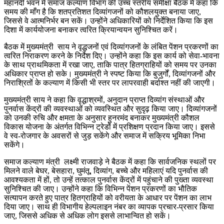
महानदी भवन में समाज कल्याण विभाग की उच्च स्तरीय समीक्षा बैठक में कहा कि
समय की माँग है कि शतप्रतिशत दिव्यांगजनों को कौशलयुक्त बनाया जाए,
जिससे वे आत्मनिर्भर बन सकें। उन्होंने अधिकारियों को निर्देशित किया कि इस
दिशा में कार्ययोजना बनाकर त्वरित क्रियान्वयन सुनिश्चित करें।
बैठक में मुख्यमंत्री साय ने वृद्धजनों एवं दिव्यांगजनों के लंबित पेंशन प्रकरणों का
त्वरित निराकरण करने के निर्देश दिए। उन्होंने कहा कि इस कार्य को सेवा-भावना
के साथ प्राथमिकता में रखा जाए, ताकि पात्र हितग्राहियों को समय पर उनका
अधिकार प्राप्त हो सके। मुख्यमंत्री ने स्पष्ट किया कि बुजुर्गों, दिव्यांगजनों और
निराश्रितों के कल्याण में किसी भी स्तर पर लापरवाही बर्दाश्त नहीं की जाएगी।
मुख्यमंत्री साय ने कहा कि वृद्धाश्रमों, अनुदान प्राप्त दिव्यांग संस्थाओं और
पुनर्वास केंद्रों की व्यवस्थाओं को व्यवस्थित और सुदृढ़ किया जाए। दिव्यांगजनों
को उनकी रुचि और क्षमता के अनुसार हुनरमंद बनाकर मुख्यमंत्री कौशल
विकास योजना के अंतर्गत विभिन्न ट्रेडों में प्रशिक्षण प्रदान किया जाए। इससे
वे स्व-रोजगार के अवसरों से जुड़ सकेंगे और समाज में सक्रिय भूमिका निभा
सकेंगे।
समाज कल्याण मंत्री लक्ष्मी राजवाड़े ने बैठक में कहा कि सार्वजनिक स्थलों पर
मिलने वाले बेघर, बेसहारा, घुमंतू, दिव्यांग, बच्चे और महिलाएं यदि पुनर्वास की
आवश्यकता में हों, तो उन्हें तत्काल पुनर्वास केंद्रों में पहुंचाने की पुख्ता व्यवस्था
सुनिश्चित की जाए। उन्होंने कहा कि विभिन्न पेंशन प्रकरणों का भौतिक
सत्यापन करते हुए पात्र हितग्राहियों को वरीयता के आधार पर पेंशन का लाभ
दिया जाए। साथ ही विभागीय हेल्पलाइन नंबर का व्यापक प्रचार-प्रसार किया
जाए, जिससे अधिक से अधिक लोग इससे लाभान्वित हो सकें।