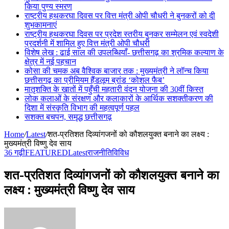
किया पुण्य स्मरण
राष्ट्रीय हथकरघा दिवस पर वित्त मंत्री ओपी चौधरी ने बुनकरों को दी
शुभकामनाएं
राष्ट्रीय हथकरघा दिवस पर प्रदेश स्तरीय बुनकर सम्मेलन एवं स्वदेशी
प्रदर्शनी में शामिल हुए वित्त मंत्री ओपी चौधरी
विशेष लेख : ढाई साल की उपलब्धियाँ- छत्तीसगढ़ का श्रमिक कल्याण के
क्षेत्र में नई पहचान
कोसा की चमक अब वैश्विक बाजार तक : मुख्यमंत्री ने लॉन्च किया
छत्तीसगढ़ का प्रीमियम हैंडलूम ब्रांड ‘कोशल फैब’
मातृशक्ति के खातों में पहुँची महतारी वंदन योजना की 30वीं किस्त
लोक कलाओं के संरक्षण और कलाकारों के आर्थिक सशक्तीकरण की
दिशा में संस्कृति विभाग की महत्वपूर्ण पहल
सशक्त बचपन, समृद्ध छत्तीसगढ़
Home
/
Latest
/
शत-प्रतिशत दिव्यांगजनों को कौशलयुक्त बनाने का लक्ष्य :
मुख्यमंत्री विष्णु देव साय
36 गढ़ी
FEATURED
Latest
राजनीति
विविध
शत-प्रतिशत दिव्यांगजनों को कौशलयुक्त बनाने का
लक्ष्य : मुख्यमंत्री विष्णु देव साय