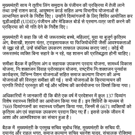
मुख्यमंत्री साय ने तृतीय लिंग समुदाय के पंजीयन की प्रक्रिया में तेजी लाने
तथा उन्हें राशन कार्ड, आयुष्मान कार्ड सहित अन्य विभागीय योजनाओं से
लाभान्वित करने के निर्देश दिए। उन्होंने दिव्यांगजनों के लिए शिविर आयोजित कर
यूडीआईडी (UDID) पंजीयन और मेडिकल बोर्ड से प्रमाण-पत्र जारी करने की
प्रक्रिया को भी गति देने के निर्देश दिए।
मुख्यमंत्री ने कहा कि जो भी जरूरतमंद बच्चे, महिलाएं, युवा या बुजुर्ग कृत्रिम
अंग, बैसाखी, श्रवण यंत्र, ट्राइसायकल या फिजियोथेरेपी जैसी आवश्यकताओं
से जूझ रहे हों, उन्हें संबंधित उपकरण तत्काल उपलब्ध कराए जाएं। कोई भी
जरूरतमंद व्यक्ति बिना सहारे के न रहे, यह शासन की प्रतिबद्धता होनी चाहिए।
समीक्षा बैठक में कृत्रिम अंग व सहायक उपकरण प्रदाय योजना, सामर्थ्य विकास
योजना, निःशक्तजन विवाह प्रोत्साहन योजना, राष्ट्रीय निःशक्तजन पुनर्वास
कार्यक्रम, विभिन्न पेंशन योजनाओं सहित समाज कल्याण विभाग की अन्य
योजनाओं की विस्तृत समीक्षा की गई। सभी योजनाओं के क्रियान्वयन की
प्रगति रिपोर्ट प्रस्तुत की गई और भविष्य की कार्ययोजना पर विमर्श किया गया।
अधिकारियों ने जानकारी दी कि बीते एक वर्ष में प्रदेशभर में कुल 137 दिव्यांग
विशेष स्वास्थ्य शिविरों का आयोजन किया गया है। इन शिविरों के माध्यम से
7669 दिव्यांगजनों का स्वास्थ्य परीक्षण किया गया, जिनमें से 6671 व्यक्तियों को
कृत्रिम अंग एवं सहायक उपकरण प्रदान किए गए हैं। इससे उनके जीवन में
आशा और आत्मविश्वास का संचार हुआ है।
बैठक में मुख्यमंत्री के प्रमुख सचिव सुबोध सिंह, मुख्यमंत्री के सचिव पी.
दयानंद और राहुल भगत, समाज कल्याण सचिव भुवनेश यादव, संचालक रोक्तिमा