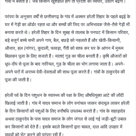
गांवों में बसता है। जब किसान खुशहाल होंगे तो प्रदेश का व्यापार, उद्योग बढे़गा।
परंपरा के अनुसार वर्षों से छत्तीसगढ़ के गांव में अक्सर हरेली तिहार के पहले बढ़ई के
घर में गेड़ी का ऑर्डर रहता था और बच्चों की जिद पर अभिभावक जैसे-तैसे गेड़ी भी
बनाया करते थे। हरेली तिहार के दिन सुबह से तालाब के पनघट में किसान परिवार,
बड़े बजुर्ग बच्चे सभी अपने गाय, बैल, बछड़े को नहलाते हैं और खेती-किसानी,
औजार, हल (नांगर), कुदाली, फावड़ा, गैंती को साफ कर घर के आंगन में मुरूम
बिछाकर पूजा के लिए सजाते हैं। माताएं गुड़ का चीला बनाती हैं। कृषि औजारों को
धूप-दीप से पूजा के बाद नारियल, गुड़ के चीला का भोग लगाया जाता है। अपने-
अपने घरों में अराध्य देवी-देवताओं की साथ पूजा करते हैं। गांवों के ठाकुरदेव की
पूजा की जाती है।
हरेली पर्व के दिन पशुधन के स्वास्थ्य की रक्षा के लिए औषधियुक्त आटे की लोंदी
खिलाई जाती है। गांव में यादव समाज के लोग वनांचल जाकर कंदमूल लाकर हरेली
के दिन किसानों को पशुओं के लिए वनौषधि उपलब्ध कराते हैं। गांव के सहाड़ादेव
अथवा ठाकुरदेव के पास यादव समाज के लोग जंगल से लाई गई जड़ी-बूटी उबाल
कर किसानों को देते हैं। इसके बदले किसानों द्वारा चावल, दाल आदि उपहार में
यादवों को भेंट करने की परंपरा रही हैं।