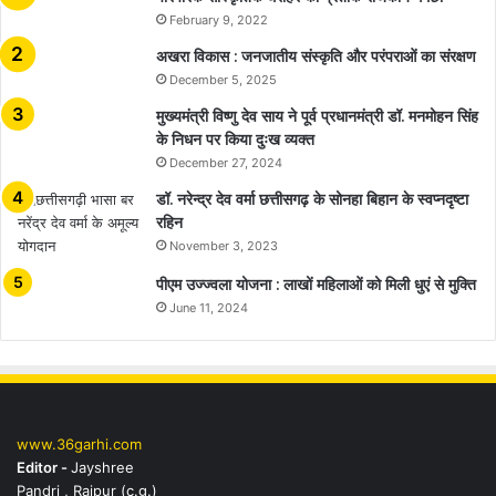
February 9, 2022
अखरा विकास : जनजातीय संस्कृति और परंपराओं का संरक्षण
December 5, 2025
मुख्यमंत्री विष्णु देव साय ने पूर्व प्रधानमंत्री डॉ. मनमोहन सिंह
के निधन पर किया दुःख व्यक्त
December 27, 2024
डॉ. नरेन्द्र देव वर्मा छत्तीसगढ़ के सोनहा बिहान के स्वप्नदृष्टा
रहिन
November 3, 2023
पीएम उज्ज्वला योजना : लाखों महिलाओं को मिली धुएं से मुक्ति
June 11, 2024
www.36garhi.com
Editor -
Jayshree
Pandri , Raipur (c.g.)