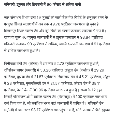
मनियारी, झुमका और छिरपानी मेें 90 फीसद से अधिक पानी
जल संसाधन विभाग द्वारा 19 जुलाई को जारी टैंक गेज रिपोर्ट के अनुसार राज्य के
प्रमुख सिंचाई जलाशयों में अब तक 49.78 प्रतिशत जलभराव हो चुका है।
बिलासपुर स्थित खारंग डेम और दुर्ग जिले का खपरी जलाशय लबालब हो गया है।
राज्य के कुल 46 प्रमुख जलाशयों में से झुमका जलाशय में 98.84 प्रतिशत,
मनियारी जलाशय 90 प्रतिशत से अधिक, जबकि छरपानी जलाशय में 91 प्रतिशत
से अधिक जलभराव हुआ है।
मिनीमाता बांगो डेम (कोरबा) में अब तक 52.78 प्रतिशत जलभराव हुआ है,
रविशंकर सागर (धमतरी) में 53.26 प्रतिशत, तांडुला डेम (बालोद) में 29.29
प्रतिशत, दुधावा डेम में 21.87 प्रतिशत, सिकासार डेम में 45.21 प्रतिशत, सोंढूर
में 23 प्रतिशत, मुरूमसिल्ली डेम में 21.57 प्रतिशत, कोडार डेम में 38.11
प्रतिशत, केलो डेम में 30.96 प्रतिशत जलभराव हुआ है। राज्य के 12 वृहद
सिंचाई परियोजनाओं मेें शामिल खारंग डेम (बिलासपुर) में 100 प्रतिशत जलभराव
दर्ज किया गया है, जो सर्वाधिक भराव वाले जलाशयों में शामिल है। मनियारी डेम
(मुंगेली) में जल स्तर 93.17 प्रतिशत तक पहुंच गया है, छोटे जलाशयों जैसे झुमका