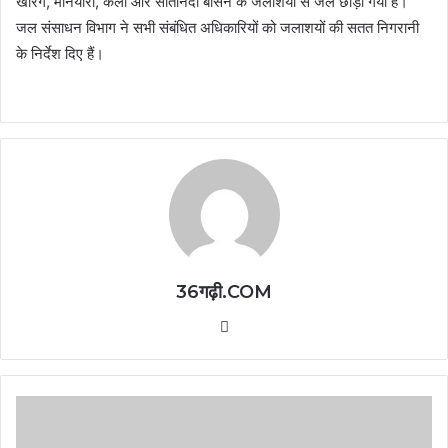
खारंग, मनियारी, केलो और सीतानदी बेसिन के जलाशयों से जल छोड़ा गया है।
जल संसाधन विभाग ने सभी संबंधित अधिकारियों को जलाशयों की सतत निगरानी
के निर्देश दिए हैं।
36गढ़ी.COM
Website