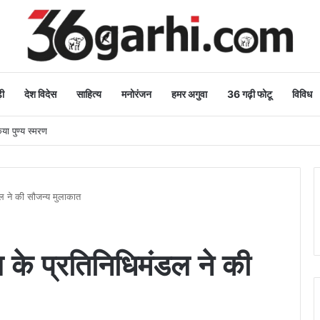
ी
देश विदेस
साहित्य
मनोरंजन
हमर अगुवा
36 गढ़ी फोटू
विविध
िया पुण्य स्मरण
डल ने की सौजन्य मुलाकात
ज के प्रतिनिधिमंडल ने की