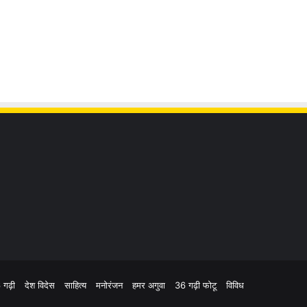
 गढ़ी
देश विदेस
साहित्य
मनोरंजन
हमर अगुवा
36 गढ़ी फोटू
विविध