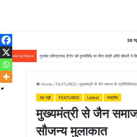
36 गढ़
Breaking News
गुरुदेव रवीन्द्रनाथ टैगोर की पुण्यतिथि पर वित्त मंत्री ओपी चौधरी ने क
Home
/
FEATURED
/
मुख्यमंत्री से जैन समाज के प्रतिनिधिमं
36 गढ़ी
FEATURED
Latest
राष्ट्रीय
मुख्यमंत्री से जैन समा
सौजन्य मुलाकात