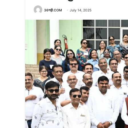
36गढ़ी.COM
July 14, 2025