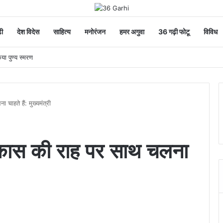
ी
देश विदेस
साहित्य
मनोरंजन
हमर अगुवा
36 गढ़ी फोटू
विविध
िया पुण्य स्मरण
ाहते हैं: मुख्यमंत्री
िकास की राह पर साथ चलना