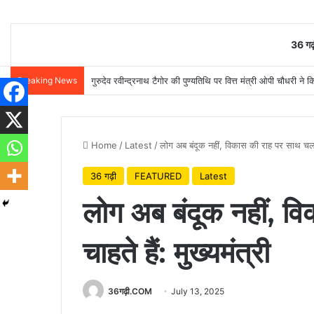
36 गढ़
Breaking News
गुरुदेव रवीन्द्रनाथ टैगोर की पुण्यतिथि पर वित्त मंत्री ओपी चौधरी ने क
Home
/
Latest
/
लोग अब बंदूक नहीं, विकास की राह पर साथ चलना च
36 गढ़ी
FEATURED
Latest
लोग अब बंदूक नहीं, व
चाहते हैं: मुख्यमंत्री
36गढ़ी.COM
July 13, 2025