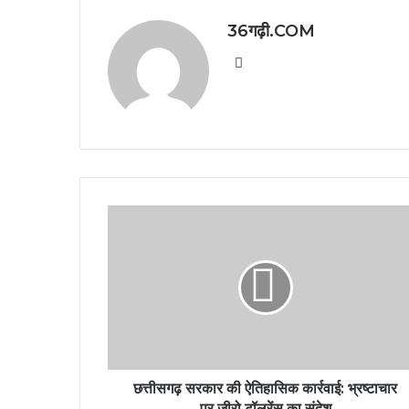
36गढ़ी.COM
Website
छत्तीसगढ़ सरकार की ऐतिहासिक कार्रवाई: भ्रष्टाचार
पर जीरो टॉलरेंस का संदेश