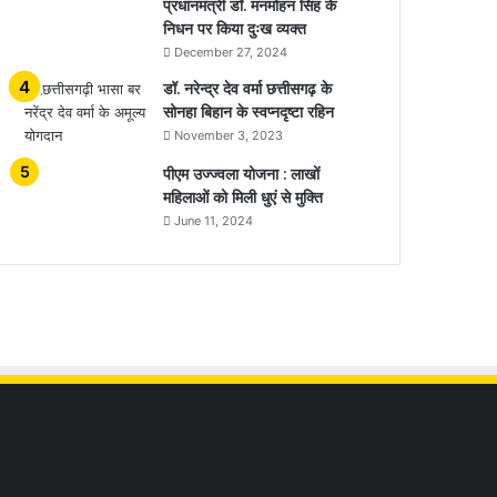
प्रधानमंत्री डॉ. मनमोहन सिंह के
निधन पर किया दुःख व्यक्त
December 27, 2024
डॉ. नरेन्द्र देव वर्मा छत्तीसगढ़ के
सोनहा बिहान के स्वप्नदृष्टा रहिन
November 3, 2023
पीएम उज्ज्वला योजना : लाखों
महिलाओं को मिली धुएं से मुक्ति
June 11, 2024