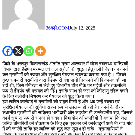
36गढ़ी.COM
July 12, 2025
जिले के भरतपुर विकासखंड अंतर्गत ग्राम अक्तवार में लोक स्वास्थ्य यांत्रिकी
विभाग द्वारा हैंडपंप मरम्मत एवं जल स्रोतों की शुद्धता हेतु क्लोरीनेशन का कार्य
कर ग्रामीणों को स्वच्छ और सुरक्षित पेयजल उपलब्ध कराया गया है । पिछले
कुछ समय से ग्रामीणों द्वारा हैंडपंप से गंदा पानी निकलने की शिकायत की जा
रही थी, जिसे गंभीरता से लेते हुए विभागीय टीम मौके पर पहुंची और तकनीकी
रूप से हैंडपंप की मरम्मत की गई। इसके साथ ही जल को कीटाणु रहित करने
के लिए क्लोरीन मिश्रण कर पेयजल को शुद्ध किया गया।
इस त्वरित कार्रवाई से ग्रामीणों को राहत मिली है और अब उन्हें स्वच्छ एवं
सुरक्षित पेयजल की सुविधा सहज रूप से उपलब्ध हो रही है। कार्य के दौरान
स्थानीय ग्रामीणों की सक्रिय भागीदारी और सहयोग भी उल्लेखनीय रहा, जिससे
कार्य सुचारू रूप से संपन्न हो सका। विभागीय अधिकारियों ने बताया कि जल
जनित बीमारियों की रोकथाम के लिए इस प्रकार की कार्रवाइयाँ आगे भी गांव-गांव
में की जाएंगी ताकि हर व्यक्ति को शुद्ध जल सुलभ हो सके। ग्रामवासियों ने
विभाग के इस प्रयास की सराहना करते हुए कहा कि यह पहल न केवल उनके