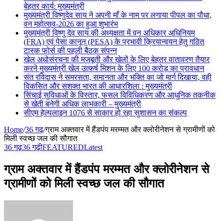
बेहतर कार्य: मुख्यमंत्री
मुख्यमंत्री विष्णुदेव साय ने अपनी माँ के नाम पर लगाया पीपल का पौधा,
वन महोत्सव-2026 का हुआ शुभारंभ
मुख्यमंत्री विष्णु देव साय की अध्यक्षता में वन अधिकार अधिनियम
(FRA) एवं पेसा कानून (PESA) के प्रभावी क्रियान्वयन हेतु गठित
टास्क फोर्स की पहली बैठक संपन्न
खेल अधोसंरचना की मजबूती और खेलों के लिए बेहतर वातावरण तैयार
करने मुख्यमंत्री खेल उत्कर्ष मिशन के लिए 100 करोड़ का प्रावधान
संत रविदास ने समरसता, समानता और भक्ति का जो मार्ग दिखाया, वही
विकसित और सशक्त भारत की आधारशिला : मुख्यमंत्री
सिंचाई सुविधाओं के विस्तार, फसल विविधिकरण और आधुनिक तकनीक
से खेती बनेगी अधिक लाभकारी – मुख्यमंत्री
सीएम हेल्पलाइन 1076 से साकार हो रहा सुशासन का संकल्प
Home
/
36 गढ़
/
ग्राम अक्तवार में हैंडपंप मरम्मत और क्लोरीनेशन से ग्रामीणों को
मिली स्वच्छ जल की सौगात
36 गढ़
36 गढ़ी
FEATURED
Latest
ग्राम अक्तवार में हैंडपंप मरम्मत और क्लोरीनेशन से
ग्रामीणों को मिली स्वच्छ जल की सौगात