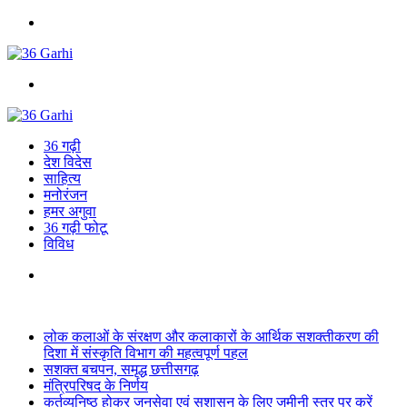
Menu
Search
for
36 गढ़ी
देश विदेस
साहित्य
मनोरंजन
हमर अगुवा
36 गढ़ी फोटू
विविध
Search
for
Breaking News
लोक कलाओं के संरक्षण और कलाकारों के आर्थिक सशक्तीकरण की
दिशा में संस्कृति विभाग की महत्वपूर्ण पहल
सशक्त बचपन, समृद्ध छत्तीसगढ़
मंत्रिपरिषद के निर्णय
कर्तव्यनिष्ठ होकर जनसेवा एवं सुशासन के लिए जमीनी स्तर पर करें