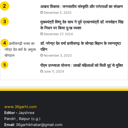
अखरा विकास : जनजातीय संस्कृति और परंपराओं का संरक्षण
December 5, 2025
मुख्यमंत्री विष्णु देव साय ने पूर्व प्रधानमंत्री डॉ. मनमोहन सिंह
के निधन पर किया दुःख व्यक्त
December 27, 2024
डॉ. नरेन्द्र देव वर्मा छत्तीसगढ़ के सोनहा बिहान के स्वप्नदृष्टा
रहिन
November 3, 2023
पीएम उज्ज्वला योजना : लाखों महिलाओं को मिली धुएं से मुक्ति
June 11, 2024
www.36garhi.com
Editor -
Jayshree
Pandri , Raipur (c.g.)
Email:
36garhikhabar@gmail.com