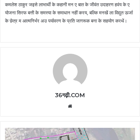
कमलेश ठाकुर जइसे लाभार्थी के कहानी मन ए बात के जीवंत उदाहरण हवंय के ए
योजना सिरफ बत्ती के समस्या के समाधान नहीं करय, बल्कि मनखें ला विद्युत ऊर्जा
के छेत्र म आत्मनिर्भर अउ पर्यावरण के प्रति जागरूक बना के सहयोग करथें।
36गढ़ी.COM
Website