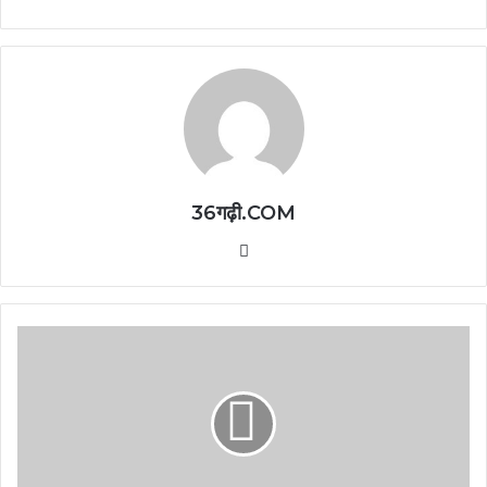
36गढ़ी.COM
Website