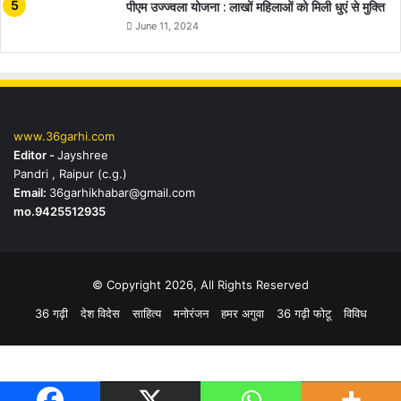
पीएम उज्ज्वला योजना : लाखों महिलाओं को मिली धुएं से मुक्ति
June 11, 2024
www.36garhi.com
Editor -
Jayshree
Pandri , Raipur (c.g.)
Email:
36garhikhabar@gmail.com
mo.9425512935
© Copyright 2026, All Rights Reserved
36 गढ़ी
देश विदेस
साहित्य
मनोरंजन
हमर अगुवा
36 गढ़ी फोटू
विविध