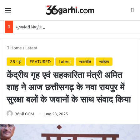
Menu
Se
मुख्यमंत्री विष्णुदेव साय ने अपनी माँ के नाम पर लगाया पीपल का पौधा, वन महोत्सव-2026 का हुआ शुभारंभ
Home
/
Latest
36 गढ़ी
FEATURED
Latest
राजनीति
साहित्य
केंद्रीय गृह एवं सहकारिता मंत्री अमित
शाह ने आज छत्तीसगढ़ के नवा रायपुर में
सुरक्षा बलों के जवानों के साथ संवाद किया
36गढ़ी.COM
June 23, 2025