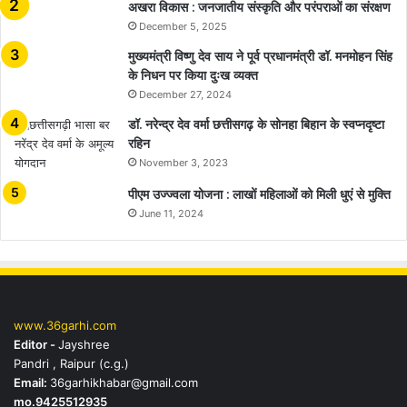
अखरा विकास : जनजातीय संस्कृति और परंपराओं का संरक्षण
December 5, 2025
मुख्यमंत्री विष्णु देव साय ने पूर्व प्रधानमंत्री डॉ. मनमोहन सिंह
के निधन पर किया दुःख व्यक्त
December 27, 2024
डॉ. नरेन्द्र देव वर्मा छत्तीसगढ़ के सोनहा बिहान के स्वप्नदृष्टा
रहिन
November 3, 2023
पीएम उज्ज्वला योजना : लाखों महिलाओं को मिली धुएं से मुक्ति
June 11, 2024
www.36garhi.com
Editor -
Jayshree
Pandri , Raipur (c.g.)
Email:
36garhikhabar@gmail.com
mo.9425512935