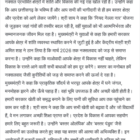
नक्सल प्रभावित क्षेत्रों में शांति और विकास की नई राह खोल रही है। उन्होंने कहा
कि आप छत्तीसगढ़ के भविष्य हैं और आप सभी की भागीदारी से ही हम बस्तर क्षेत्र
और प्रदेश को आगे लेकर जायेंगे। श्री साय ने कहा कि ‘नियद नेल्ला नार’ योजना
से जुड़कर जहां गांवों की तस्वीर बदल रही है, वहीं युवाओं को भी आत्मनिर्भरता और
सम्मानजनक जीवन मिल रहा है। मुख्यमंत्री ने युवाओं से कहा कि हमारी सरकार
आपके क्षेत्र में शांति व्यवस्था स्थापित करने में जुटी हुई है और केंद्रीय मंत्री श्री
अमित शाह ने ठान लिया है कि मार्च 2026 तक नक्सलवाद को जड़ से समाप्त
करना है। उन्होंने कहा कि माओवादी आपके क्षेत्र में विकास नहीं चाहते, लेकिन
विकास के रास्ते आने वाली सभी बाधाओं को हम दूर करेंगे। बस्तर का मनोबल हमें
नक्सलवाद जैसी कुरीतियों को जड़ से समाप्त करने की ऊर्जा दे रहा है।
मुख्यमंत्री ने कहा कि प्राकृतिक सौंदर्य से भरपूर आपके क्षेत्र में घने जंगल,
मनमोहक झरने और ऊँचे पहाड़ हैं। वहां भूमि उपजाऊ है और अच्छी खेती होती है।
हमारी सरकार खेती को समृद्ध बनाने के लिए पानी की सुविधा आप तक पहुंचाने का
काम कर रही है। श्री साय ने कहा कि आप सभी खेती को बढ़ावा दें और जो विद्यार्थी
हैं, वे मन लगाकर अच्छी शिक्षा प्राप्त करें। प्रदेश के विकास में आपका सहयोग
हमारे लिए बहुत जरूरी है। उन्होंने ‘बस्तर ओलंपिक’ और ‘बस्तर पंडुम’ जैसे
आयोजनों का उल्लेख करते हुए कहा यह बस्तर की आत्मा की अभिव्यक्ति हैं। इन
आयोजनों में हजारों युवाओं, महिलाओं और बच्चों की भागीदारी ने दुनिया को यह