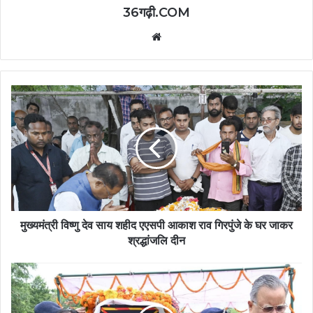
36गढ़ी.COM
Website
मुख्यमंत्री विष्णु देव साय शहीद एएसपी आकाश राव गिरपुंजे के घर जाकर
श्रद्धांजलि दीन