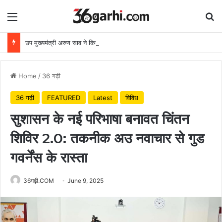
Menu
Se
उप मुख्यमंत्री अरुण साव ने किया पौधारोपण, बोले हरियाली बढ़ेगी तो पर्यावरण भी स्वस्थ और सुंदर बनेगा
Home
/
36 गढ़ी
36 गढ़ी
FEATURED
Latest
विविध
सुशासन के नई परिभाषा बनावत चिंतन
शिविर 2.0: तकनीक अउ नवाचार से गुड
गवर्नेंस के रास्ता
36गढ़ी.COM
June 9, 2025