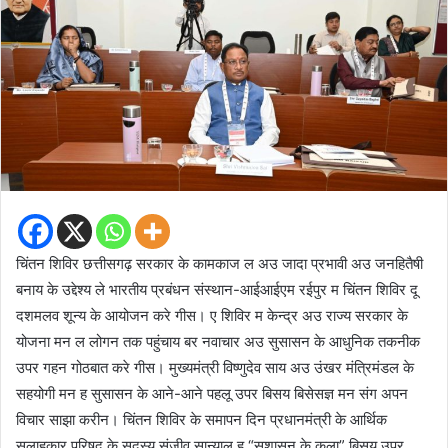
चिंतन शिविर छत्तीसगढ़ सरकार के कामकाज ल अउ जादा प्रभावी अउ जनहितैषी
बनाय के उद्देश्य ले भारतीय प्रबंधन संस्थान-आईआईएम रईपुर म चिंतन शिविर दू
दशमलव शून्य के आयोजन करे गीस। ए शिविर म केन्द्र अउ राज्य सरकार के
योजना मन ल लोगन तक पहुंचाय बर नवाचार अउ सुसासन के आधुनिक तकनीक
उपर गहन गोठबात करे गीस। मुख्यमंत्री विष्णुदेव साय अउ उंखर मंत्रिमंडल के
सहयोगी मन ह सुसासन के आने-आने पहलू उपर बिसय बिसेसज्ञ मन संग अपन
विचार साझा करीन। चिंतन शिविर के समापन दिन प्रधानमंत्री के आर्थिक
सलाहकार परिषद के सदस्य संजीव सान्याल ह “सुशासन के कला” बिसय उपर