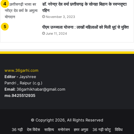
डॉ. नरेन्द्र देव वर्मा छत्तीसगढ़ के सोनहा बिहान के स्वप्नदृष्टा
रहिन
November 3, 2023
पीएम उज्ज्वला योजना : लाखों महिलाओं को मिली धुएं से मुक्ति
June 11, 2024
www.36garhi.com
Editor -
Jayshree
Pandri , Raipur (c.g.)
Email:
36garhikhabar@gmail.com
mo.9425512935
© Copyright 2026, All Rights Reserved
36 गढ़ी
देश विदेस
साहित्य
मनोरंजन
हमर अगुवा
36 गढ़ी फोटू
विविध