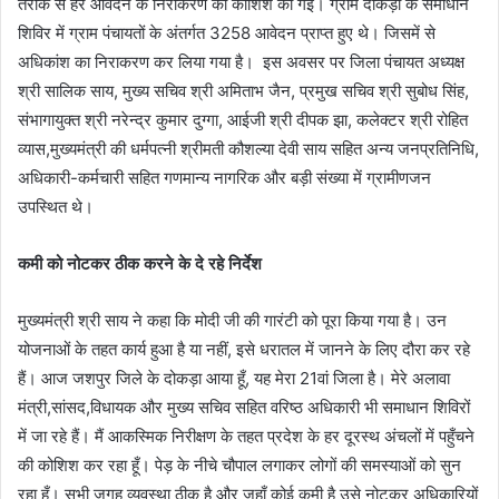
तरीके से हर आवेदन के निराकरण की कोशिश की गई। ग्राम दोकड़ा के समाधान
शिविर में ग्राम पंचायतों के अंतर्गत 3258 आवेदन प्राप्त हुए थे। जिसमें से
अधिकांश का निराकरण कर लिया गया है। इस अवसर पर जिला पंचायत अध्यक्ष
श्री सालिक साय, मुख्य सचिव श्री अमिताभ जैन, प्रमुख सचिव श्री सुबोध सिंह,
संभागायुक्त श्री नरेन्द्र कुमार दुग्गा, आईजी श्री दीपक झा, कलेक्टर श्री रोहित
व्यास,मुख्यमंत्री की धर्मपत्नी श्रीमती कौशल्या देवी साय सहित अन्य जनप्रतिनिधि,
अधिकारी-कर्मचारी सहित गणमान्य नागरिक और बड़ी संख्या में ग्रामीणजन
उपस्थित थे।
कमी को नोटकर ठीक करने के दे रहे निर्देश
मुख्यमंत्री श्री साय ने कहा कि मोदी जी की गारंटी को पूरा किया गया है। उन
योजनाओं के तहत कार्य हुआ है या नहीं, इसे धरातल में जानने के लिए दौरा कर रहे
हैं। आज जशपुर जिले के दोकड़ा आया हूँ, यह मेरा 21वां जिला है। मेरे अलावा
मंत्री,सांसद,विधायक और मुख्य सचिव सहित वरिष्ठ अधिकारी भी समाधान शिविरों
में जा रहे हैं। मैं आकस्मिक निरीक्षण के तहत प्रदेश के हर दूरस्थ अंचलों में पहुँचने
की कोशिश कर रहा हूँ। पेड़ के नीचे चौपाल लगाकर लोगों की समस्याओं को सुन
रहा हूँ। सभी जगह व्यवस्था ठीक है और जहाँ कोई कमी है उसे नोटकर अधिकारियों