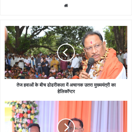
Website
तेज हवाओं के बीच ढोढरीकला में अचानक उतरा मुख्यमंत्री का
हेलिकॉप्टर