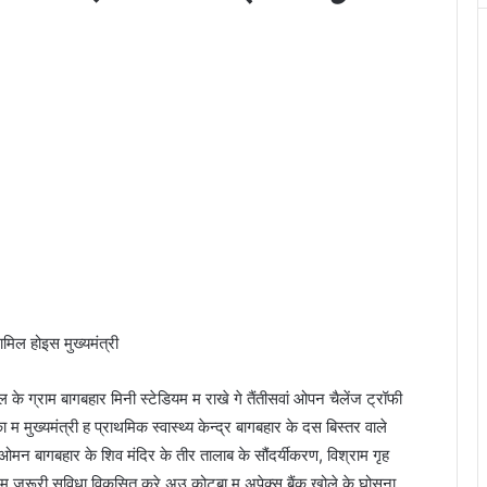
मिल होइस मुख्यमंत्री
 के ग्राम बागबहार मिनी स्टेडियम म राखे गे तैंतीसवां ओपन चैलेंज ट्रॉफी
ुख्यमंत्री ह प्राथमिक स्वास्थ्य केन्द्र बागबहार के दस बिस्तर वाले
 बागबहार के शिव मंदिर के तीर तालाब के सौंदर्यीकरण, विश्राम गृह
म म जरूरी सुविधा विकसित करे अउ कोटबा म अपेक्स बैंक खोले के घोसना