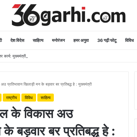
ी
देश विदेस
साहित्य
मनोरंजन
हमर अगुवा
36 गढ़ी फोटू
विविध
 कार्य: मुख्यमंत्री
 प्रतिभावान खिलाड़ी मन के बड़वार बर प्रतिबद्ध हे : मुख्यमंत्री
राष्ट्रीय
विविध
साहित्य
ेल के विकास अउ
के बड़वार बर प्रतिबद्ध हे :