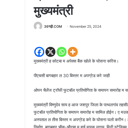
मुख्यमंत्री
36गढ़ी.COM
November 25, 2024
मुख्यमंत्री ह कोटबा म अपेक्स बैंक खोले के घोसना करिस।
पीएचसी बागबहार ल 30 बिस्तर म अपग्रेड करे जाही
ओपन चैलेंज ट्रॉफी फुटबॉल प्रतियोगिता के समापन समारोह म सा
मुख्यमंत्री विष्णुदेव साय ह आज जशपुर जिला के पत्थलगांव तहसील
फुटबॉल प्रतियोगिता के समापन समारोह म सामिल होईन। ए मउका म म
अस्पताल ल तीस बिस्तर म अपग्रेड करे के घोसना घलो करीन। ओमन
निर्माण, बागबहार चौक-चौराहा म हाई मास्क लगाय, मिनी स्टेडिय