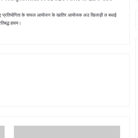
ाय ह ए प्रतियोगिता के सफल आयोजन के खातिर आयोजक अउ खिलाड़ी ल बधाई
तिबद्ध हावय।