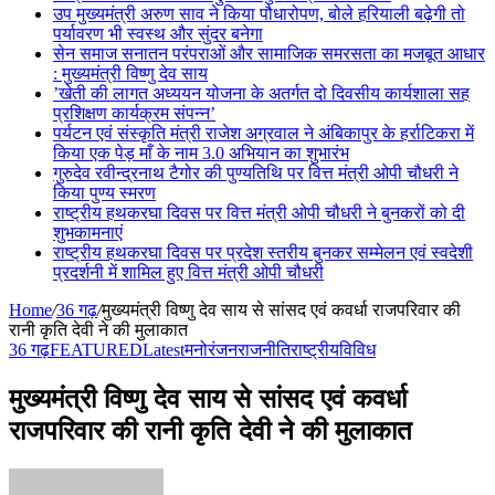
उप मुख्यमंत्री अरुण साव ने किया पौधारोपण, बोले हरियाली बढ़ेगी तो
पर्यावरण भी स्वस्थ और सुंदर बनेगा
सेन समाज सनातन परंपराओं और सामाजिक समरसता का मजबूत आधार
: मुख्यमंत्री विष्णु देव साय
’खेती की लागत अध्ययन योजना के अतर्गत दो दिवसीय कार्यशाला सह
प्रशिक्षण कार्यक्रम संपन्न’
पर्यटन एवं संस्कृति मंत्री राजेश अग्रवाल ने अंबिकापुर के हर्राटिकरा में
किया एक पेड़ माँ के नाम 3.0 अभियान का शुभारंभ
गुरुदेव रवीन्द्रनाथ टैगोर की पुण्यतिथि पर वित्त मंत्री ओपी चौधरी ने
किया पुण्य स्मरण
राष्ट्रीय हथकरघा दिवस पर वित्त मंत्री ओपी चौधरी ने बुनकरों को दी
शुभकामनाएं
राष्ट्रीय हथकरघा दिवस पर प्रदेश स्तरीय बुनकर सम्मेलन एवं स्वदेशी
प्रदर्शनी में शामिल हुए वित्त मंत्री ओपी चौधरी
Home
/
36 गढ़
/
मुख्यमंत्री विष्णु देव साय से सांसद एवं कवर्धा राजपरिवार की
रानी कृति देवी ने की मुलाकात
36 गढ़
FEATURED
Latest
मनोरंजन
राजनीति
राष्ट्रीय
विविध
मुख्यमंत्री विष्णु देव साय से सांसद एवं कवर्धा
राजपरिवार की रानी कृति देवी ने की मुलाकात