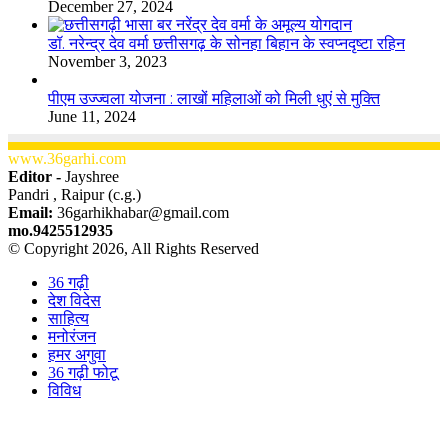
December 27, 2024
डॉ. नरेन्द्र देव वर्मा छत्तीसगढ़ के सोनहा बिहान के स्वप्नदृष्टा रहिन
November 3, 2023
पीएम उज्ज्वला योजना : लाखों महिलाओं को मिली धुएं से मुक्ति
June 11, 2024
www.36garhi.com
Editor -
Jayshree
Pandri , Raipur (c.g.)
Email:
36garhikhabar@gmail.com
mo.9425512935
© Copyright 2026, All Rights Reserved
36 गढ़ी
देश विदेस
साहित्य
मनोरंजन
हमर अगुवा
36 गढ़ी फोटू
विविध
Facebook
X
WhatsApp
Telegram
Back
to