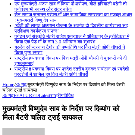
उप मुख्यमंत्री अरुण साव ने किया पौधारोपण, बोले हरियाली बढ़ेगी तो
पर्यावरण भी स्वस्थ और सुंदर बनेगा
सेन समाज सनातन परंपराओं और सामाजिक समरसता का मजबूत आधार
: मुख्यमंत्री विष्णु देव साय
’खेती की लागत अध्ययन योजना के अतर्गत दो दिवसीय कार्यशाला सह
प्रशिक्षण कार्यक्रम संपन्न’
पर्यटन एवं संस्कृति मंत्री राजेश अग्रवाल ने अंबिकापुर के हर्राटिकरा में
किया एक पेड़ माँ के नाम 3.0 अभियान का शुभारंभ
गुरुदेव रवीन्द्रनाथ टैगोर की पुण्यतिथि पर वित्त मंत्री ओपी चौधरी ने
किया पुण्य स्मरण
राष्ट्रीय हथकरघा दिवस पर वित्त मंत्री ओपी चौधरी ने बुनकरों को दी
शुभकामनाएं
राष्ट्रीय हथकरघा दिवस पर प्रदेश स्तरीय बुनकर सम्मेलन एवं स्वदेशी
प्रदर्शनी में शामिल हुए वित्त मंत्री ओपी चौधरी
Home
/
36 गढ़
/
मुख्यमंत्री विष्णुदेव साय के निर्देश पर दिव्यांग को मिला बैटरी
चलित ट्राई सायकल
36 गढ़
FEATURED
Latest
राष्ट्रीय
विविध
मुख्यमंत्री विष्णुदेव साय के निर्देश पर दिव्यांग को
मिला बैटरी चलित ट्राई सायकल