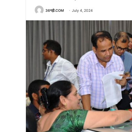
36गढ़ी.COM
July 4, 2024