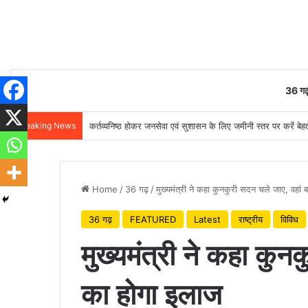
36 गढ़
Breaking News
कर्तव्यनिष्ठ होकर जनसेवा एवं सुशासन के लिए जमीनी स्तर पर करें बेहतर
Home
/
36 गढ़
/
मुख्यमंत्री ने कहा कुनकुरी सदन चले जाए, वहां 
36 गढ़
FEATURED
Latest
राष्ट्रीय
विविध
मुख्यमंत्री ने कहा कुन
का होगा इलाज