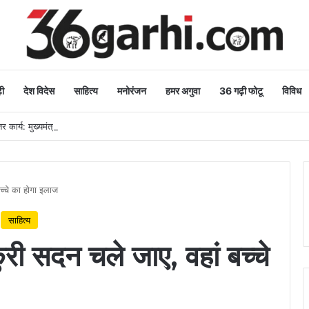
ी
देश विदेस
साहित्य
मनोरंजन
हमर अगुवा
36 गढ़ी फोटू
विविध
 कार्य: मुख्यमंत्री
बच्चे का होगा इलाज
साहित्य
कुरी सदन चले जाए, वहां बच्चे