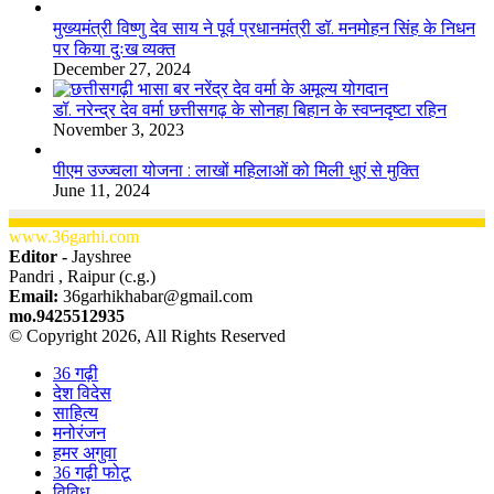
मुख्यमंत्री विष्णु देव साय ने पूर्व प्रधानमंत्री डॉ. मनमोहन सिंह के निधन
पर किया दुःख व्यक्त
December 27, 2024
डॉ. नरेन्द्र देव वर्मा छत्तीसगढ़ के सोनहा बिहान के स्वप्नदृष्टा रहिन
November 3, 2023
पीएम उज्ज्वला योजना : लाखों महिलाओं को मिली धुएं से मुक्ति
June 11, 2024
www.36garhi.com
Editor -
Jayshree
Pandri , Raipur (c.g.)
Email:
36garhikhabar@gmail.com
mo.9425512935
© Copyright 2026, All Rights Reserved
36 गढ़ी
देश विदेस
साहित्य
मनोरंजन
हमर अगुवा
36 गढ़ी फोटू
विविध