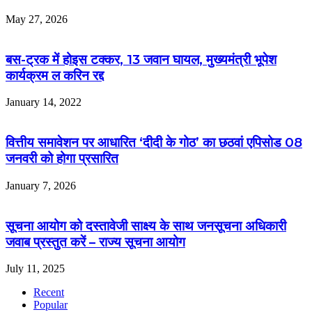
May 27, 2026
बस-ट्रक में होइस टक्कर, 13 जवान घायल, मुख्यमंत्री भूपेश
कार्यक्रम ल करिन रद्द
January 14, 2022
वित्तीय समावेशन पर आधारित ‘दीदी के गोठ’ का छठवां एपिसोड 08
जनवरी को होगा प्रसारित
January 7, 2026
सूचना आयोग को दस्तावेजी साक्ष्य के साथ जनसूचना अधिकारी
जवाब प्रस्तुत करें – राज्य सूचना आयोग
July 11, 2025
Recent
Popular