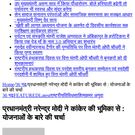
उप मुख्यमंत्री अरुण साव ने किया पौधारोपण, बोले हरियाली बढ़ेगी तो
पर्यावरण भी स्वस्थ और सुंदर बनेगा
सेन समाज सनातन परंपराओं और सामाजिक समरसता का मजबूत आधार
: मुख्यमंत्री विष्णु देव साय
’खेती की लागत अध्ययन योजना के अतर्गत दो दिवसीय कार्यशाला सह
प्रशिक्षण कार्यक्रम संपन्न’
पर्यटन एवं संस्कृति मंत्री राजेश अग्रवाल ने अंबिकापुर के हर्राटिकरा में
किया एक पेड़ माँ के नाम 3.0 अभियान का शुभारंभ
गुरुदेव रवीन्द्रनाथ टैगोर की पुण्यतिथि पर वित्त मंत्री ओपी चौधरी ने
किया पुण्य स्मरण
राष्ट्रीय हथकरघा दिवस पर वित्त मंत्री ओपी चौधरी ने बुनकरों को दी
शुभकामनाएं
राष्ट्रीय हथकरघा दिवस पर प्रदेश स्तरीय बुनकर सम्मेलन एवं स्वदेशी
प्रदर्शनी में शामिल हुए वित्त मंत्री ओपी चौधरी
Home
/
36 गढ़
/
प्रधानमंत्री नरेन्द्र मोदी ने कांकेर की भूमिका से : योजनाओं के
बारे की चर्चा
36 गढ़
FEATURED
Latest
राष्ट्रीय
विविध
साहित्य
हमर अगुवा
प्रधानमंत्री नरेन्द्र मोदी ने कांकेर की भूमिका से :
योजनाओं के बारे की चर्चा