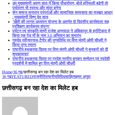
उप मुख्यमंत्री अरुण साव ने किया पौधारोपण, बोले हरियाली बढ़ेगी तो
पर्यावरण भी स्वस्थ और सुंदर बनेगा
सेन समाज सनातन परंपराओं और सामाजिक समरसता का मजबूत आधार
: मुख्यमंत्री विष्णु देव साय
’खेती की लागत अध्ययन योजना के अतर्गत दो दिवसीय कार्यशाला सह
प्रशिक्षण कार्यक्रम संपन्न’
पर्यटन एवं संस्कृति मंत्री राजेश अग्रवाल ने अंबिकापुर के हर्राटिकरा में
किया एक पेड़ माँ के नाम 3.0 अभियान का शुभारंभ
गुरुदेव रवीन्द्रनाथ टैगोर की पुण्यतिथि पर वित्त मंत्री ओपी चौधरी ने
किया पुण्य स्मरण
राष्ट्रीय हथकरघा दिवस पर वित्त मंत्री ओपी चौधरी ने बुनकरों को दी
शुभकामनाएं
राष्ट्रीय हथकरघा दिवस पर प्रदेश स्तरीय बुनकर सम्मेलन एवं स्वदेशी
प्रदर्शनी में शामिल हुए वित्त मंत्री ओपी चौधरी
Home
/
36 गढ़
/
छत्तीसगढ़ बन रहा देश का मिलेट हब
36 गढ़
FEATURED
राजनीति
राष्ट्रीय
विविध
साहित्य
हमर अगुवा
छत्तीसगढ़ बन रहा देश का मिलेट हब