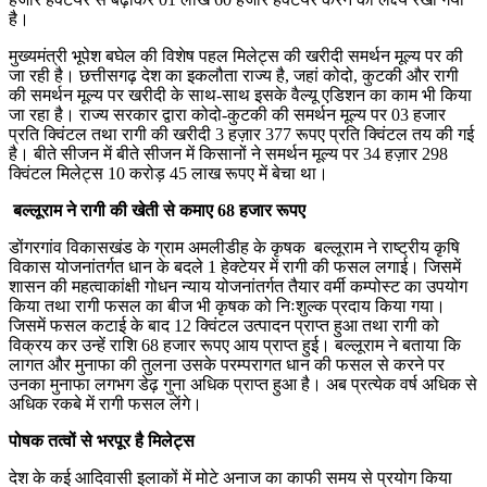
है।
मुख्यमंत्री भूपेश बघेल की विशेष पहल मिलेट्स की खरीदी समर्थन मूल्य पर की
जा रही है। छत्तीसगढ़ देश का इकलौता राज्य है, जहां कोदो, कुटकी और रागी
की समर्थन मूल्य पर खरीदी के साथ-साथ इसके वैल्यू एडिशन का काम भी किया
जा रहा है। राज्य सरकार द्वारा कोदो-कुटकी की समर्थन मूल्य पर 03 हजार
प्रति क्विंटल तथा रागी की खरीदी 3 हज़ार 377 रूपए प्रति क्विंटल तय की गई
है। बीते सीजन में बीते सीजन में किसानों ने समर्थन मूल्य पर 34 हज़ार 298
क्विंटल मिलेट्स 10 करोड़ 45 लाख रूपए में बेचा था।
बल्लूराम ने रागी की खेती से कमाए 68 हजार रूपए
डोंगरगांव विकासखंड के ग्राम अमलीडीह के कृषक बल्लूराम ने राष्ट्रीय कृषि
विकास योजनांतर्गत धान के बदले 1 हेक्टेयर में रागी की फसल लगाई। जिसमें
शासन की महत्वाकांक्षी गोधन न्याय योजनांतर्गत तैयार वर्मी कम्पोस्ट का उपयोग
किया तथा रागी फसल का बीज भी कृषक को निःशुल्क प्रदाय किया गया।
जिसमें फसल कटाई के बाद 12 क्विंटल उत्पादन प्राप्त हुआ तथा रागी को
विक्रय कर उन्हें राशि 68 हजार रूपए आय प्राप्त हुई। बल्लूराम ने बताया कि
लागत और मुनाफा की तुलना उसके परम्परागत धान की फसल से करने पर
उनका मुनाफा लगभग डेढ़ गुना अधिक प्राप्त हुआ है। अब प्रत्येक वर्ष अधिक से
अधिक रकबे में रागी फसल लेंगे।
पोषक तत्वों से भरपूर है मिलेट्स
देश के कई आदिवासी इलाकों में मोटे अनाज का काफी समय से प्रयोग किया