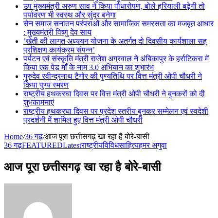
उप मुख्यमंत्री अरुण साव ने किया पौधारोपण, बोले हरियाली बढ़ेगी तो
पर्यावरण भी स्वस्थ और सुंदर बनेगा
सेन समाज सनातन परंपराओं और सामाजिक समरसता का मजबूत आधार
: मुख्यमंत्री विष्णु देव साय
’खेती की लागत अध्ययन योजना के अतर्गत दो दिवसीय कार्यशाला सह
प्रशिक्षण कार्यक्रम संपन्न’
पर्यटन एवं संस्कृति मंत्री राजेश अग्रवाल ने अंबिकापुर के हर्राटिकरा में
किया एक पेड़ माँ के नाम 3.0 अभियान का शुभारंभ
गुरुदेव रवीन्द्रनाथ टैगोर की पुण्यतिथि पर वित्त मंत्री ओपी चौधरी ने
किया पुण्य स्मरण
राष्ट्रीय हथकरघा दिवस पर वित्त मंत्री ओपी चौधरी ने बुनकरों को दी
शुभकामनाएं
राष्ट्रीय हथकरघा दिवस पर प्रदेश स्तरीय बुनकर सम्मेलन एवं स्वदेशी
प्रदर्शनी में शामिल हुए वित्त मंत्री ओपी चौधरी
Home
/
36 गढ़
/
आज पूरा छत्तीसगढ़ खा रहा है बोरे-बासी
36 गढ़
FEATURED
Latest
राष्ट्रीय
विविध
साहित्य
हमर अगुवा
आज पूरा छत्तीसगढ़ खा रहा है बोरे-बासी