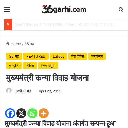
Menu
Se
राष्ट्रीय हथकरघा दिवस पर वित्त मंत्री ओपी चौधरी ने बुनकरों को दी शुभकामनाएं
Home
/
36 गढ़
36 गढ़
FEATURED
Latest
देश विदेस
मनोरंजन
राष्ट्रीय
विविध
हमर अगुवा
मुख्यमंत्री कन्या विवाह योजना
36गढ़ी.COM
April 23, 2023
मुख्यमंत्री कन्या विवाह योजना अंतर्गत सम्पन्न हुआ