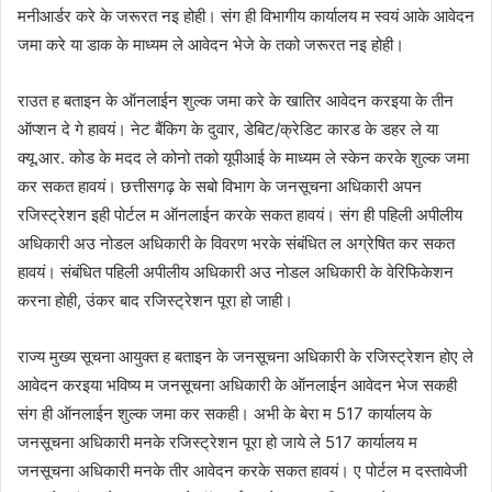
मनीआर्डर करे के जरूरत नइ होही। संग ही विभागीय कार्यालय म स्वयं आके आवेदन
जमा करे या डाक के माध्यम ले आवेदन भेजे के तको जरूरत नइ होही।
राउत ह बताइन के ऑनलाईन शुल्क जमा करे के खातिर आवेदन करइया के तीन
ऑप्शन दे गे हावयं। नेट बैंकिग के दुवार, डेबिट/क्रेडिट कारड के डहर ले या
क्यू.आर. कोड के मदद ले कोनो तको यूपीआई के माध्यम ले स्केन करके शुल्क जमा
कर सकत हावयं। छत्तीसगढ़ के सबो विभाग के जनसूचना अधिकारी अपन
रजिस्ट्रेशन इही पोर्टल म ऑनलाईन करके सकत हावयं। संग ही पहिली अपीलीय
अधिकारी अउ नोडल अधिकारी के विवरण भरके संबंधित ल अग्रेषित कर सकत
हावयं। संबंधित पहिली अपीलीय अधिकारी अउ नोडल अधिकारी के वेरिफिकेशन
करना होही, उंकर बाद रजिस्ट्रेशन पूरा हो जाही।
राज्य मुख्य सूचना आयुक्त ह बताइन के जनसूचना अधिकारी के रजिस्ट्रेशन होए ले
आवेदन करइया भविष्य म जनसूचना अधिकारी के ऑनलाईन आवेदन भेज सकही
संग ही ऑनलाईन शुल्क जमा कर सकही। अभी के बेरा म 517 कार्यालय के
जनसूचना अधिकारी मनके रजिस्ट्रेशन पूरा हो जाये ले 517 कार्यालय म
जनसूचना अधिकारी मनके तीर आवेदन करके सकत हावयं। ए पोर्टल म दस्तावेजी