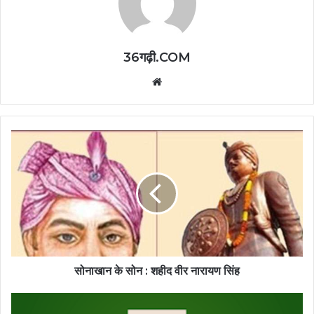
36गढ़ी.COM
Website
सोनाखान के सोन : शहीद वीर नारायण सिंह