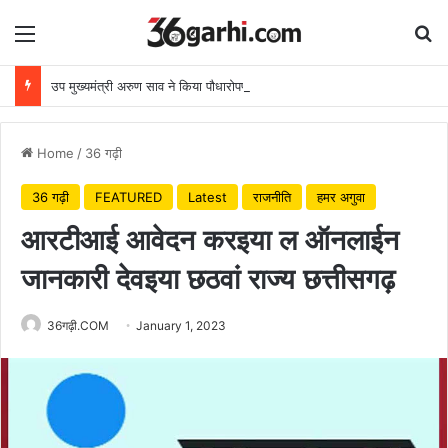
Menu
Se
उप मुख्यमंत्री अरुण साव ने किया पौधारोपण, बोले हरियाली बढ़ेगी तो पर्यावरण भी स्वस्थ और सुंदर बनेगा
Home
/
36 गढ़ी
36 गढ़ी
FEATURED
Latest
राजनीति
हमर अगुवा
आरटीआई आवेदन करइया ल ऑनलाईन
जानकारी देवइया छठवां राज्य छत्तीसगढ़
36गढ़ी.COM
January 1, 2023