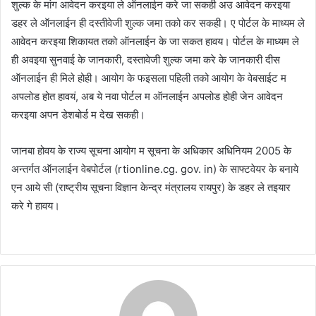
शुल्क के मांग आवेदन करइया ले ऑनलाईन करे जा सकही अउ आवेदन करइया
डहर ले ऑनलाईन ही दस्तीवेजी शुल्क जमा तको कर सकही। ए पोर्टल के माध्यम ले
आवेदन करइया शिकायत तको ऑनलाईन के जा सकत हावय। पोर्टल के माध्यम ले
ही अवइया सुनवाई के जानकारी, दस्तावेजी शुल्क जमा करे के जानकारी दीस
ऑनलाईन ही मिले होही। आयोग के फइसला पहिली तको आयोग के वेबसाईट म
अपलोड होत हावयं, अब ये नवा पोर्टल म ऑनलाईन अपलोड होही जेन आवेदन
करइया अपन डेशबोर्ड म देख सकही।
जानबा होवय के राज्य सूचना आयोग म सूचना के अधिकार अधिनियम 2005 के
अन्तर्गत ऑनलाईन वेबपोर्टल (rtionline.cg. gov. in) के साफ्टवेयर के बनाये
एन आये सी (राष्ट्रीय सूचना विज्ञान केन्द्र मंत्रालय रायपुर) के डहर ले तइयार
करे गे हावय।