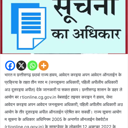
भारत म छत्तीसगढ़ छठवां राज्य हावय, आवेदन करइया अपन आवेदन ऑनलाईन के
प्रक्रिया के तहत तीन स्तर म (जनसूचना अधिकारी, पहिली अपीलीय अधिकारी
अउ दूसरइया अपील) देके जानकारी पा सकत हावय। छत्तीसगढ़ शासन के डहर ले
आयोग बर rtionline.cg.gov.in वेबसाईट तइयार कराइन गे हावय, जेमा
आवेदन करइया अपन आवेदन जनसूचना अधिकारी, पहिली अपीलीय अधिकारी अउ
आयोग के तीर दूसरइया अपील ऑनलाईन प्रेषित कर सकहीं। राज्य सूचना आयोग
म सूचना के अधिकार अधिनियम 2005 के अन्तर्गत ऑनलाईन वेबपोर्टल
(rtionline.cg.gov.in) के साफ्टवेयर के लोकार्पण 12 अक्टूबर 2022 के