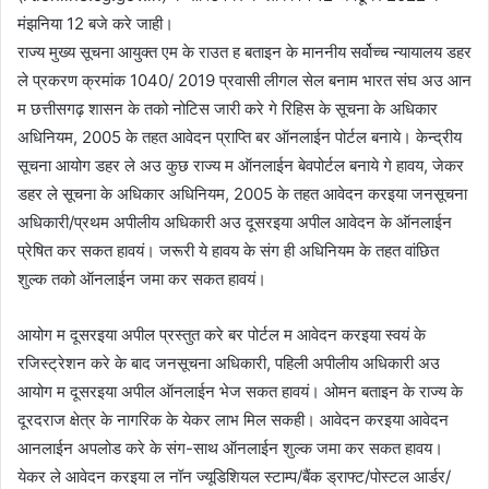
मंझनिया 12 बजे करे जाही।
राज्य मुख्य सूचना आयुक्त एम के राउत ह बताइन के माननीय सर्वोच्च न्यायालय डहर
ले प्रकरण क्रमांक 1040/ 2019 प्रवासी लीगल सेल बनाम भारत संघ अउ आन
म छत्तीसगढ़ शासन के तको नोटिस जारी करे गे रिहिस के सूचना के अधिकार
अधिनियम, 2005 के तहत आवेदन प्राप्ति बर ऑनलाईन पोर्टल बनाये। केन्द्रीय
सूचना आयोग डहर ले अउ कुछ राज्य म ऑनलाईन बेवपोर्टल बनाये गे हावय, जेकर
डहर ले सूचना के अधिकार अधिनियम, 2005 के तहत आवेदन करइया जनसूचना
अधिकारी/प्रथम अपीलीय अधिकारी अउ दूसरइया अपील आवेदन के ऑनलाईन
प्रेषित कर सकत हावयं। जरूरी ये हावय के संग ही अधिनियम के तहत वांछित
शुल्क तको ऑनलाईन जमा कर सकत हावयं।
आयोग म दूसरइया अपील प्रस्तुत करे बर पोर्टल म आवेदन करइया स्वयं के
रजिस्ट्रेशन करे के बाद जनसूचना अधिकारी, पहिली अपीलीय अधिकारी अउ
आयोग म दूसरइया अपील ऑनलाईन भेज सकत हावयं। ओमन बताइन के राज्य के
दूरदराज क्षेत्र के नागरिक के येकर लाभ मिल सकही। आवेदन करइया आवेदन
आनलाईन अपलोड करे के संग-साथ ऑनलाईन शुल्क जमा कर सकत हावय।
येकर ले आवेदन करइया ल नॉन ज्यूडिशियल स्टाम्प/बैंक ड्राफ्ट/पोस्टल आर्डर/