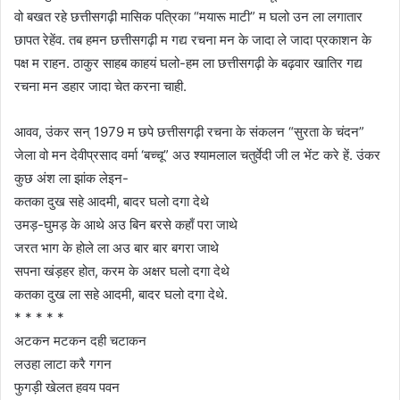
वो बखत रहे छत्तीसगढ़ी मासिक पत्रिका “मयारू माटी” म घलो उन ला लगातार
छापत रेहेंव. तब हमन छत्तीसगढ़ी म गद्य रचना मन के जादा ले जादा प्रकाशन के
पक्ष म राहन. ठाकुर साहब काहयं घलो-हम ला छत्तीसगढ़ी के बढ़वार खातिर गद्य
रचना मन डहार जादा चेत करना चाही.
आवव, उंकर सन् 1979 म छपे छत्तीसगढ़ी रचना के संकलन “सुरता के चंदन”
जेला वो मन देवीप्रसाद वर्मा ‘बच्चू” अउ श्यामलाल चतुर्वेदी जी ल भेंट करे हें. उंकर
कुछ अंश ला झांक लेइन-
कतका दुख सहे आदमी, बादर घलो दगा देथे
उमड़-घुमड़ के आथे अउ बिन बरसे कहाँ परा जाथे
जरत भाग के होले ला अउ बार बार बगरा जाथे
सपना खंड़हर होत, करम के अक्षर घलो दगा देथे
कतका दुख ला सहे आदमी, बादर घलो दगा देथे.
* * * * *
अटकन मटकन दही चटाकन
लउहा लाटा करै गगन
फुगड़ी खेलत हवय पवन