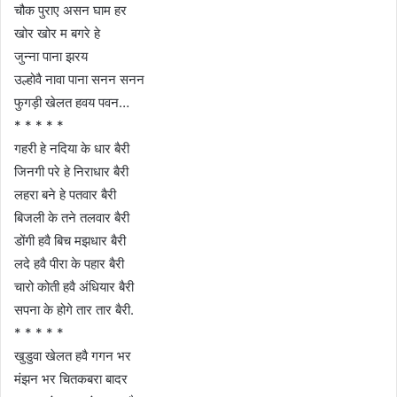
चौक पुराए असन घाम हर
खोर खोर म बगरे हे
जुन्ना पाना झरय
उल्होवै नावा पाना सनन सनन
फुगड़ी खेलत हवय पवन…
* * * * *
गहरी हे नदिया के धार बैरी
जिनगी परे हे निराधार बैरी
लहरा बने हे पतवार बैरी
बिजली के तने तलवार बैरी
डोंगी हवै बिच मझधार बैरी
लदे हवै पीरा के पहार बैरी
चारो कोती हवै अंधियार बैरी
सपना के होगे तार तार बैरी.
* * * * *
खुडुवा खेलत हवै गगन भर
मंझन भर चितकबरा बादर